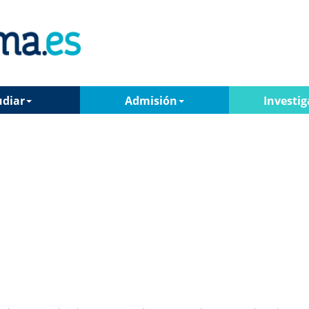
udiar
Admisión
Investig