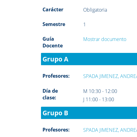
Carácter
Obligatoria
Semestre
1
Guía
Mostrar documento
Docente
Grupo A
Profesores:
SPADA JIMENEZ, ANDRE
Día de
M 10:30 - 12:00
clase:
J 11:00 - 13:00
Grupo B
Profesores:
SPADA JIMENEZ, ANDRE