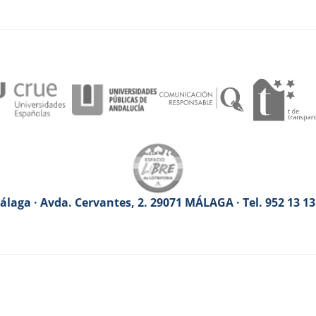
laga · Avda. Cervantes, 2. 29071 MÁLAGA · Tel. 952 13 1