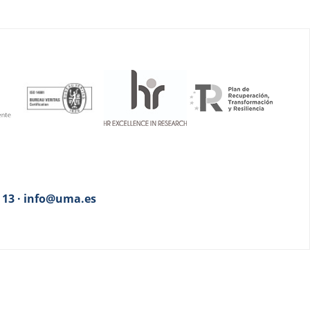
3 13 · info@uma.es