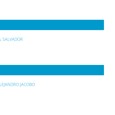
, SALVADOR
ALEJANDRO JACOBO