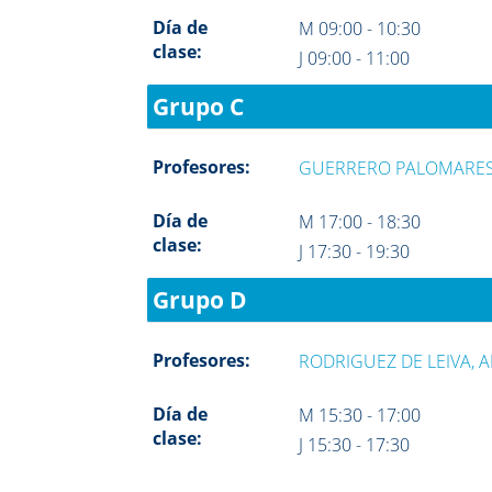
Día de
M 09:00 - 10:30
clase:
J 09:00 - 11:00
Grupo C
Profesores:
GUERRERO PALOMARES
Día de
M 17:00 - 18:30
clase:
J 17:30 - 19:30
Grupo D
Profesores:
RODRIGUEZ DE LEIVA, 
Día de
M 15:30 - 17:00
clase:
J 15:30 - 17:30