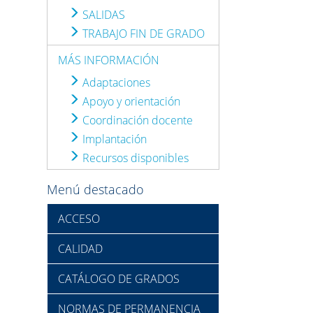
SALIDAS
TRABAJO FIN DE GRADO
MÁS INFORMACIÓN
Adaptaciones
Apoyo y orientación
Coordinación docente
Implantación
Recursos disponibles
Menú destacado
ACCESO
CALIDAD
CATÁLOGO DE GRADOS
NORMAS DE PERMANENCIA