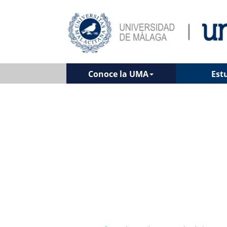
Conoce la UMA
Est