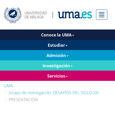
Menú
Conoce la UMA
Estudiar
Admisión
Investigación
Servicios
UMA
Grupo de investigación: DESAFÍOS DEL SIGLO XXI
PRESENTACIÓN