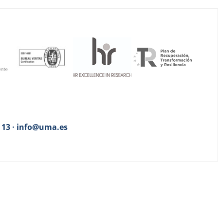
3 13 · info@uma.es