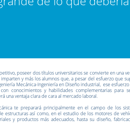
 grande de lo que debería
tivo, poseer dos títulos universitarios se convierte en una ve
 imparten y más los alumnos que, a pesar del esfuerzo que su
geniería Mecánica-Ingeniería en Diseño industrial, ese esfuerzo
a con conocimientos y habilidades complementarias para s
erá una ventaja clara de cara al mercado laboral.
cánica te preparará principalmente en el campo de los sis
de estructuras así como, en el estudio de los motores de vehí
iales y productos más adecuados, hasta su diseño, fabricac