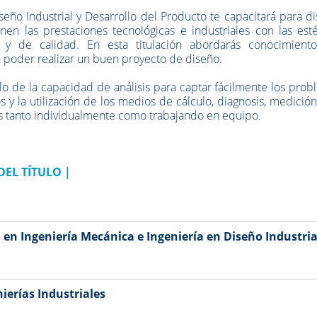
seño Industrial y Desarrollo del Producto te capacitará para d
n las prestaciones tecnológicas e industriales con las estét
es y de calidad. En esta titulación abordarás conocimient
ra poder realizar un buen proyecto de diseño.
o de la capacidad de análisis para captar fácilmente los pro
 y la utilización de los medios de cálculo, diagnosis, medición,
mos tanto individualmente como trabajando en equipo.
DEL TÍTULO
|
 en Ingeniería Mecánica e Ingeniería en Diseño Industria
ierías Industriales