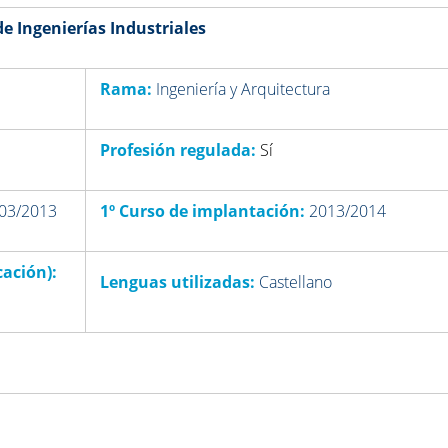
de Ingenierías Industriales
Rama:
Ingeniería y Arquitectura
Profesión regulada:
Sí
03/2013
1º Curso de implantación:
2013/2014
cación)
:
Lenguas utilizadas:
Castellano