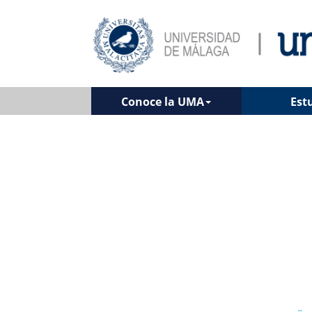
Conoce la UMA
Est