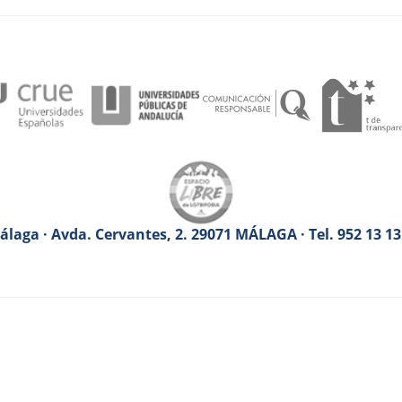
laga · Avda. Cervantes, 2. 29071 MÁLAGA · Tel. 952 13 1