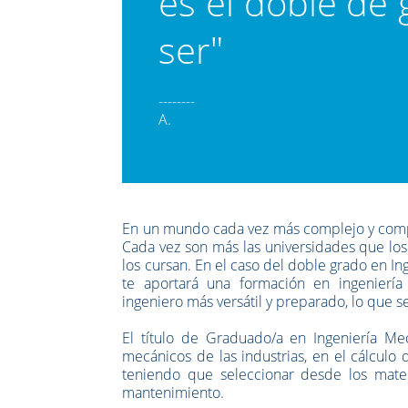
es el doble de
ser"
--------
A.
En un mundo cada vez más complejo y competi
Cada vez son más las universidades que los
los cursan. En el caso del doble grado en In
te aportará una formación en ingenierí
ingeniero más versátil y preparado, lo que s
El título de Graduado/a en Ingeniería Me
mecánicos de las industrias, en el cálculo 
teniendo que seleccionar desde los mater
mantenimiento.