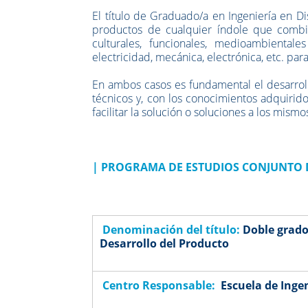
El título de Graduado/a en Ingeniería en Di
productos de cualquier índole que combine
culturales, funcionales, medioambiental
electricidad, mecánica, electrónica, etc. pa
En ambos casos es fundamental el desarroll
técnicos y, con los conocimientos adquiridos
facilitar la solución o soluciones a los mis
|
PROGRAMA DE ESTUDIOS CONJUNTO 
Denominación del título:
Doble grado
Desarrollo del Producto
Centro Responsable:
Escuela de Ingen