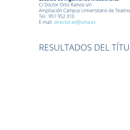
C/ Doctor Ortiz Ramos s/n
Ampliación Campus Universitario de Teatin
Tel.: 951 952 310
E-mail:
director.eii@uma.es
RESULTADOS DEL TÍT