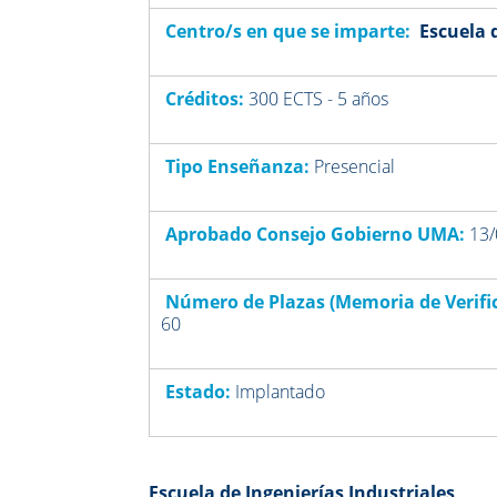
Centro/s en que se imparte:
Escuela 
Créditos:
300 ECTS - 5 años
Tipo Enseñanza:
Presencial
Aprobado Consejo Gobierno UMA:
13/
Número de Plazas (Memoria de Verifi
60
Estado:
Implantado
Escuela de Ingenierías Industriales