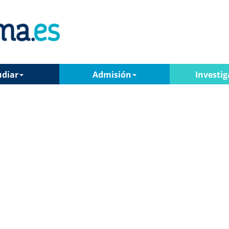
udiar
Admisión
Investig