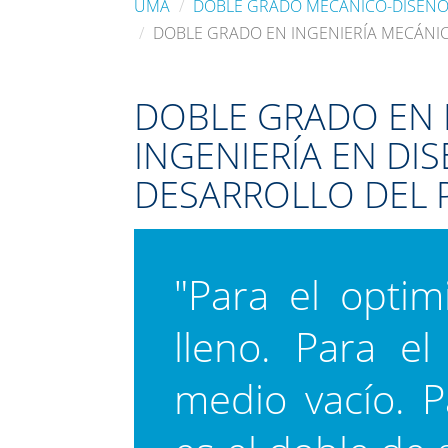
UMA
DOBLE GRADO MECANICO-DISEÑ
DOBLE GRADO EN INGENIERÍA MECÁNIC
DOBLE GRADO EN 
INGENIERÍA EN DI
DESARROLLO DEL
"Para el optim
lleno. Para el
medio vacío. P