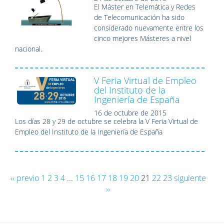
El Máster en Telemática y Redes
de Telecomunicación ha sido
considerado nuevamente entre los
cinco mejores Másteres a nivel
nacional.
V Feria Virtual de Empleo
del Instituto de la
Ingeniería de España
16 de octubre de 2015
Los días 28 y 29 de octubre se celebra la V Feria Virtual de
Empleo del Instituto de la Ingeniería de España
‹‹ previo
1
2
3
4
...
15
16
17
18
19
20
21
22
23
siguiente
››