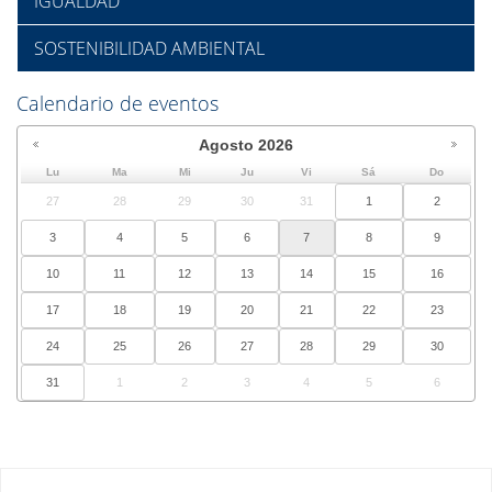
IGUALDAD
SOSTENIBILIDAD AMBIENTAL
Calendario de eventos
Agosto
2026
Lu
Ma
Mi
Ju
Vi
Sá
Do
27
28
29
30
31
1
2
3
4
5
6
7
8
9
10
11
12
13
14
15
16
17
18
19
20
21
22
23
24
25
26
27
28
29
30
31
1
2
3
4
5
6