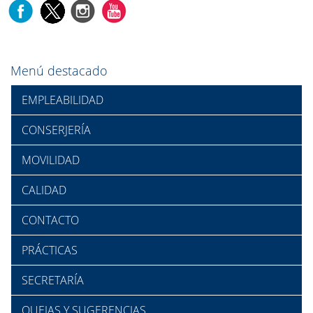
Menú destacado
EMPLEABILIDAD
CONSERJERÍA
MOVILIDAD
CALIDAD
CONTACTO
PRÁCTICAS
SECRETARÍA
QUEJAS Y SUGERENCIAS