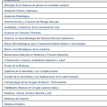
Abordaje de la violencia de género en el ámbito sanitario
Anatomía Clínica y Aplicativa
Anatomía Radiológica
Arteriosclerosis y Factores de Riesgo Vascular
Audiología y trastornos de la comunicación oral
Avances en Ciencias Forenses
Avances en Neurofisiología del Sistema Nervioso Autónomo
Bases Microbiológicas para Tratamiento Antimicrobiano y Vacunología
Bases neurofisiológicas de la conducta
Biomecánica Aplicada en Medicina y Práctica Deportiva
Composición corporal, rendimiento deportivo y salud
El arte de la Medicina
Epidemia de la obesidad y sus complicaciones
Estudio de la microbiota y sus implicaciones en la salud humana
Farmacología de las Drogas de Abuso: Toxicomanías
Habilidades Básicas en Cirugía Laparoscópica
Medicina: ciencia, técnica, filosofía y arte
Medicina del Deporte
Medicina Estética