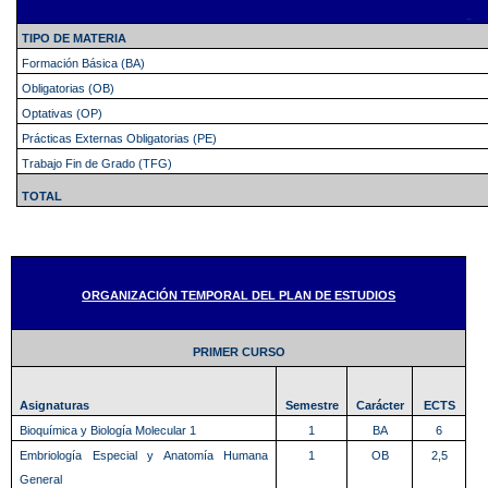
TIPO DE MATERIA
Formación Básica (BA)
Obligatorias (OB)
Optativas (OP)
Prácticas Externas Obligatorias (PE)
Trabajo Fin de Grado (TFG)
TOTAL
ORGANIZACIÓN TEMPORAL DEL PLAN DE ESTUDIOS
PRIMER CURSO
Asignaturas
Semestre
Carácter
ECTS
Bioquímica y Biología Molecular 1
1
BA
6
Embriología Especial y Anatomía Humana
1
OB
2,5
General