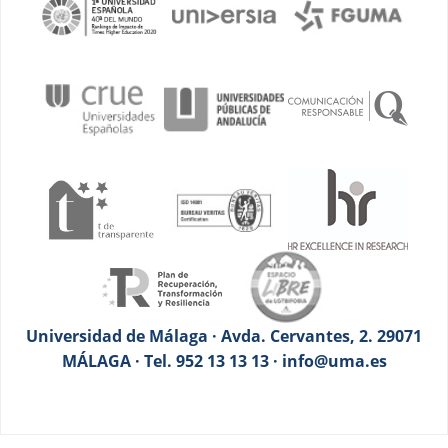
Universidad de Málaga · Avda. Cervantes, 2. 29071
MÁLAGA · Tel. 952 13 13 13 · info@uma.es