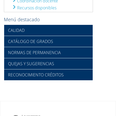
Coordinación docente
Recursos disponibles
Menú destacado
CALIDAD
CATÁLOGO DE GRADOS
NORMAS DE PERMANENCIA
QUEJAS Y SUGERENCIAS
RECONOCIMIENTO CRÉDITOS