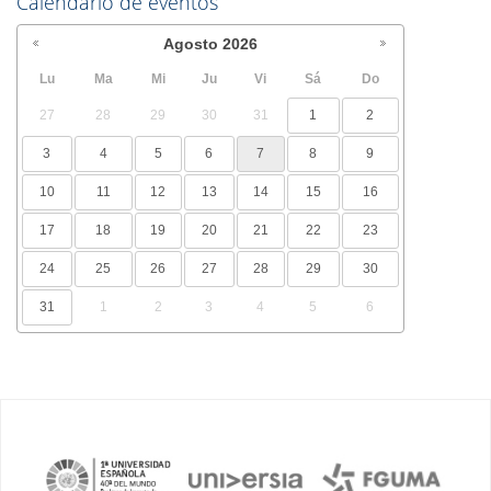
Calendario de eventos
Agosto
2026
Lu
Ma
Mi
Ju
Vi
Sá
Do
27
28
29
30
31
1
2
3
4
5
6
7
8
9
10
11
12
13
14
15
16
17
18
19
20
21
22
23
24
25
26
27
28
29
30
31
1
2
3
4
5
6