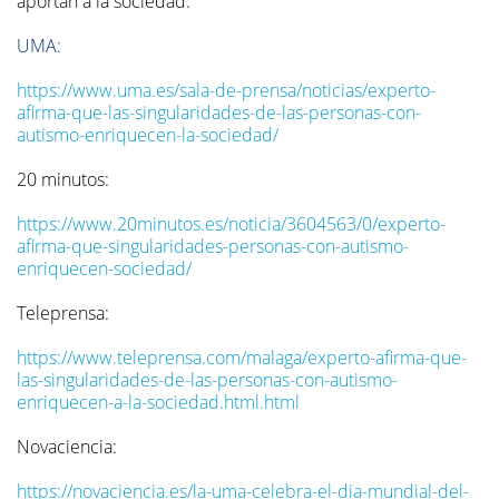
aportan a la sociedad.
UMA:
https://www.uma.es/sala-de-prensa/noticias/experto-
afirma-que-las-singularidades-de-las-personas-con-
autismo-enriquecen-la-sociedad/
20 minutos:
https://www.20minutos.es/noticia/3604563/0/experto-
afirma-que-singularidades-personas-con-autismo-
enriquecen-sociedad/
Teleprensa:
https://www.teleprensa.com/malaga/experto-afirma-que-
las-singularidades-de-las-personas-con-autismo-
enriquecen-a-la-sociedad.html.html
Novaciencia:
https://novaciencia.es/la-uma-celebra-el-dia-mundial-del-