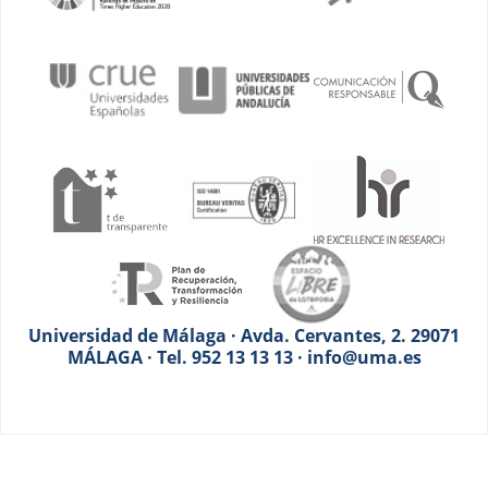
Universidad de Málaga · Avda. Cervantes, 2. 29071
MÁLAGA · Tel. 952 13 13 13 · info@uma.es