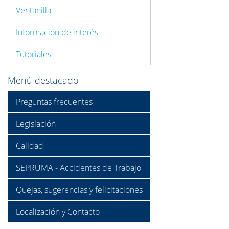
Ventanilla
Información de interés
Tutoriales
Menú destacado
Preguntas frecuentes
Legislación
Calidad
SEPRUMA - Accidentes de Trabajo
Quejas, sugerencias y felicitaciones
Localización y Contacto