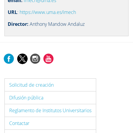
email:
imech@uma.es
URL
:
https://www.uma.es/imech
Director:
Anthony Mandow Andaluz
Solicitud de creación
Difusión pública
Reglamento de Institutos Universitarios
Contactar