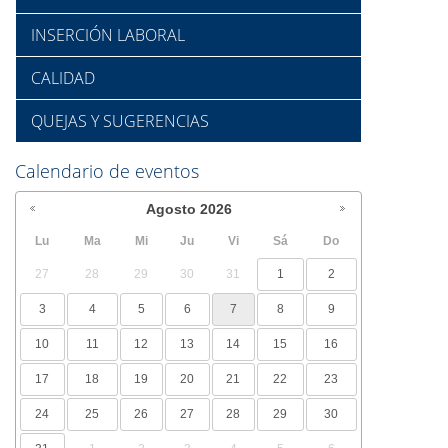
INSERCIÓN LABORAL
CALIDAD
QUEJAS Y SUGERENCIAS
Calendario de eventos
Agosto
2026
Lu
Ma
Mi
Ju
Vi
Sá
Do
27
28
29
30
31
1
2
3
4
5
6
7
8
9
10
11
12
13
14
15
16
17
18
19
20
21
22
23
24
25
26
27
28
29
30