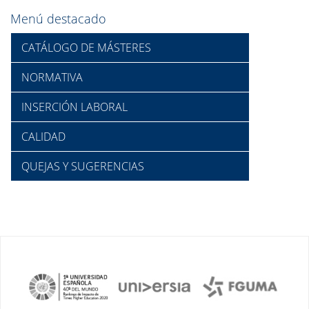
Menú destacado
CATÁLOGO DE MÁSTERES
NORMATIVA
INSERCIÓN LABORAL
CALIDAD
QUEJAS Y SUGERENCIAS