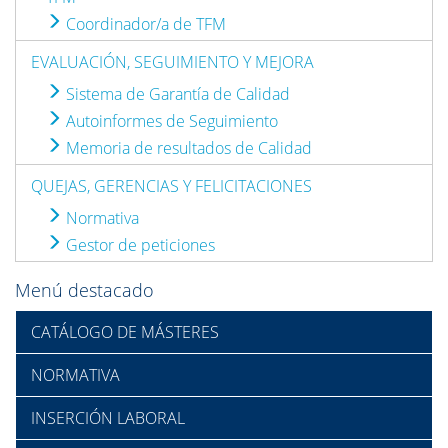
Coordinador/a de TFM
EVALUACIÓN, SEGUIMIENTO Y MEJORA
Sistema de Garantía de Calidad
Autoinformes de Seguimiento
Memoria de resultados de Calidad
QUEJAS, GERENCIAS Y FELICITACIONES
Normativa
Gestor de peticiones
Menú destacado
CATÁLOGO DE MÁSTERES
NORMATIVA
INSERCIÓN LABORAL