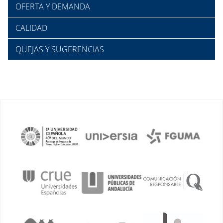
OFERTA Y DEMANDA
CALIDAD
QUEJAS Y SUGERENCIAS