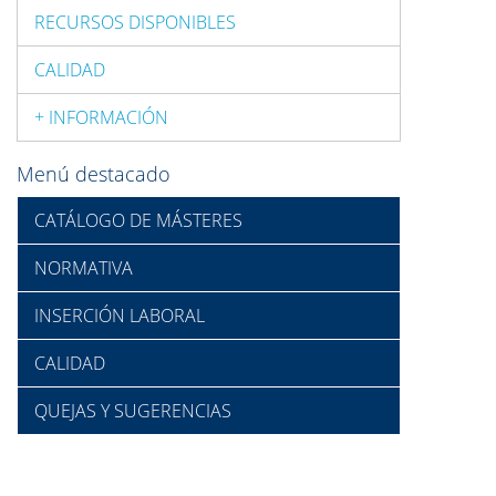
RECURSOS DISPONIBLES
CALIDAD
+ INFORMACIÓN
Menú destacado
CATÁLOGO DE MÁSTERES
NORMATIVA
INSERCIÓN LABORAL
CALIDAD
QUEJAS Y SUGERENCIAS