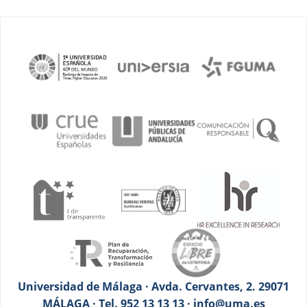
Universidad de Málaga · Avda. Cervantes, 2. 29071
MÁLAGA · Tel. 952 13 13 13 · info@uma.es