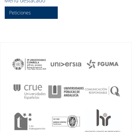
Menú destacado
Peticiones