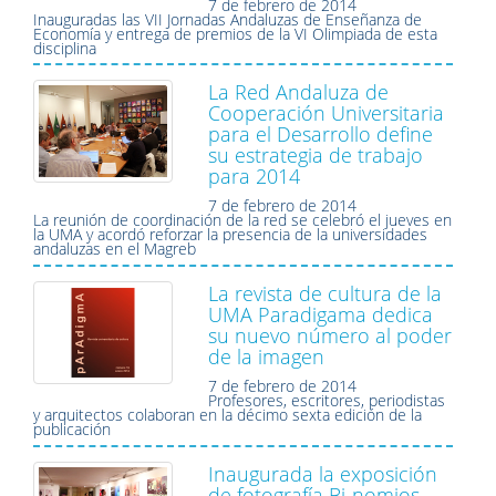
7 de febrero de 2014
Inauguradas las VII Jornadas Andaluzas de Enseñanza de
Economía y entrega de premios de la VI Olimpiada de esta
disciplina
La Red Andaluza de
Cooperación Universitaria
para el Desarrollo define
su estrategia de trabajo
para 2014
7 de febrero de 2014
La reunión de coordinación de la red se celebró el jueves en
la UMA y acordó reforzar la presencia de la universidades
andaluzas en el Magreb
La revista de cultura de la
UMA Paradigama dedica
su nuevo número al poder
de la imagen
7 de febrero de 2014
Profesores, escritores, periodistas
y arquitectos colaboran en la décimo sexta edición de la
publicación
Inaugurada la exposición
de fotografía Bi-nomios