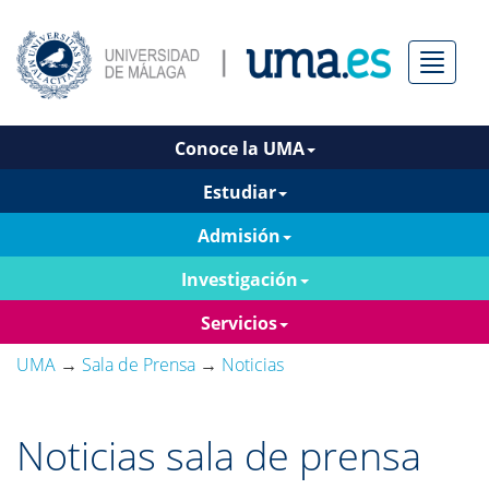
Menú
Conoce la UMA
Estudiar
Admisión
Investigación
Servicios
UMA
→
Sala de Prensa
→
Noticias
Noticias sala de prensa