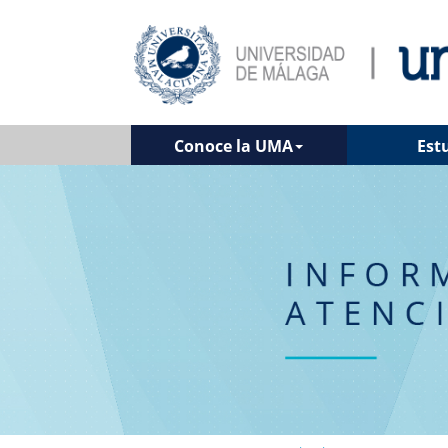
Conoce la UMA
Est