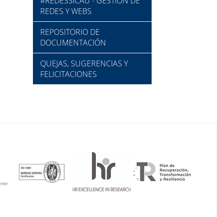
#REDESSICAU - GESTIÓN DE
REDES Y WEBS
REPOSITORIO DE
DOCUMENTACIÓN
QUEJAS, SUGERENCIAS Y
FELICITACIONES