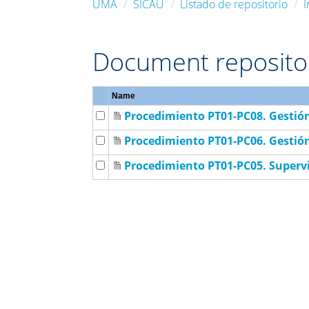
UMA
SICAU
Listado de repositorio
I
Document reposito
Name
Procedimiento PT01-PC08. Gestión
Procedimiento PT01-PC06. Gestión
Procedimiento PT01-PC05. Supervi