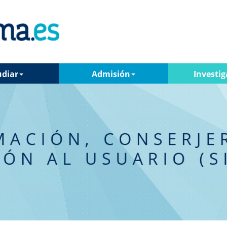
udiar
Admisión
Investig