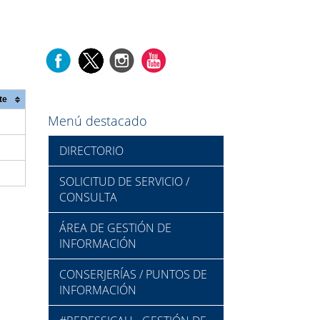
te
Menú destacado
DIRECTORIO
SOLICITUD DE SERVICIO /
CONSULTA
ÁREA DE GESTIÓN DE
INFORMACIÓN
CONSERJERÍAS / PUNTOS DE
INFORMACIÓN