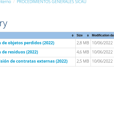
nterno
PROCEDIMIENTOS GENERALES SICAU
ry
Size
Modification da
 de objetos perdidos (2022)
2,8 MB
10/06/2022
 de residuos (2022)
4,6 MB
10/06/2022
sión de contratas externas (2022)
2,5 MB
10/06/2022