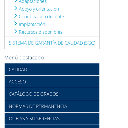
Adaptaciones
Apoyo y orientación
Coordinación docente
Implantación
Recursos disponibles
SISTEMA DE GARANTÍA DE CALIDAD (SGC)
Menú destacado
CALIDAD
ACCESO
CATÁLOGO DE GRADOS
NORMAS DE PERMANENCIA
QUEJAS Y SUGERENCIAS