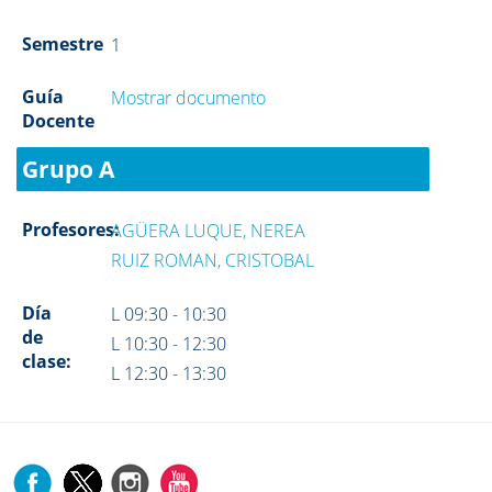
Semestre
1
Guía
Mostrar documento
Docente
Grupo A
Profesores:
AGÜERA LUQUE, NEREA
RUIZ ROMAN, CRISTOBAL
Día
L 09:30 - 10:30
de
L 10:30 - 12:30
clase:
L 12:30 - 13:30