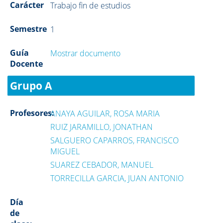
Carácter
Trabajo fin de estudios
Semestre
1
Guía
Mostrar documento
Docente
Grupo A
Profesores:
ANAYA AGUILAR, ROSA MARIA
RUIZ JARAMILLO, JONATHAN
SALGUERO CAPARROS, FRANCISCO
MIGUEL
SUAREZ CEBADOR, MANUEL
TORRECILLA GARCIA, JUAN ANTONIO
Día
de