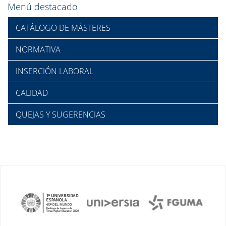
Menú destacado
CATÁLOGO DE MÁSTERES
NORMATIVA
INSERCIÓN LABORAL
CALIDAD
QUEJAS Y SUGERENCIAS