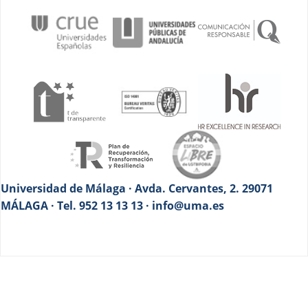
Universidad de Málaga · Avda. Cervantes, 2. 29071
MÁLAGA · Tel. 952 13 13 13 · info@uma.es