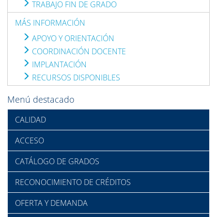
TRABAJO FIN DE GRADO
MÁS INFORMACIÓN
APOYO Y ORIENTACIÓN
COORDINACIÓN DOCENTE
IMPLANTACIÓN
RECURSOS DISPONIBLES
Menú destacado
CALIDAD
ACCESO
CATÁLOGO DE GRADOS
RECONOCIMIENTO DE CRÉDITOS
OFERTA Y DEMANDA