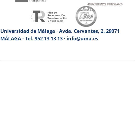
Universidad de Málaga · Avda. Cervantes, 2. 29071
MÁLAGA · Tel. 952 13 13 13 · info@uma.es