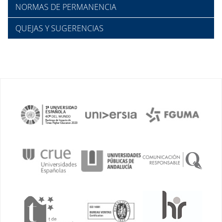
NORMAS DE PERMANENCIA
QUEJAS Y SUGERENCIAS