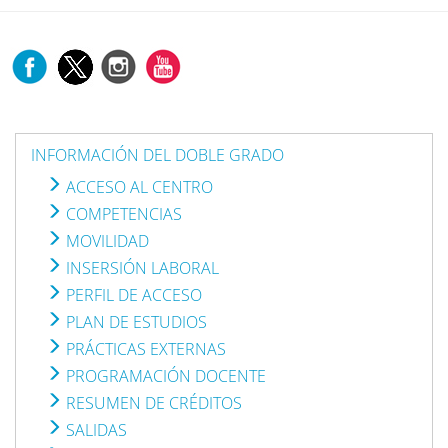
INFORMACIÓN DEL DOBLE GRADO
ACCESO AL CENTRO
COMPETENCIAS
MOVILIDAD
INSERSIÓN LABORAL
PERFIL DE ACCESO
PLAN DE ESTUDIOS
PRÁCTICAS EXTERNAS
PROGRAMACIÓN DOCENTE
RESUMEN DE CRÉDITOS
SALIDAS