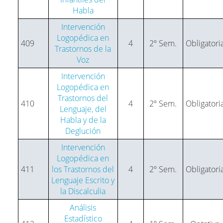
Habla
Intervención
Logopédica en
409
4
2º Sem.
Obligatori
Trastornos de la
Voz
Intervención
Logopédica en
Trastornos del
410
4
2º Sem.
Obligatori
Lenguaje, del
Habla y de la
Deglución
Intervención
Logopédica en
411
los Trastornos del
4
2º Sem.
Obligatori
Lenguaje Escrito y
la Discalculia
Análisis
Estadístico