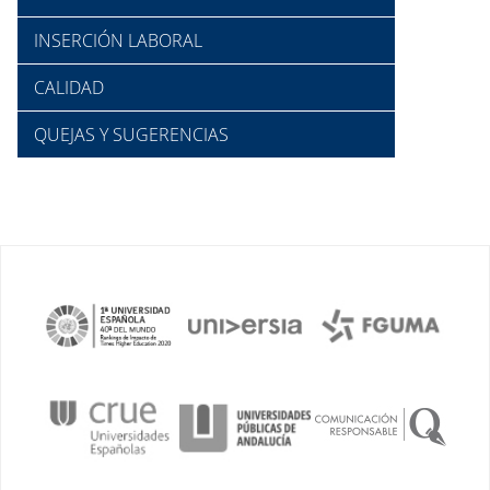
INSERCIÓN LABORAL
CALIDAD
QUEJAS Y SUGERENCIAS