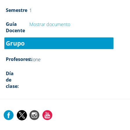
Semestre
1
Guía
Mostrar documento
Docente
Grupo
Profesores:
None
Día
de
clase: