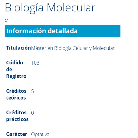
Biología Molecular
%
Información detallada
Titulación
Máster en Biología Celular y Molecular
Códido
103
de
Registro
Créditos
5
teóricos
Créditos
0
prácticos
Carácter
Optativa