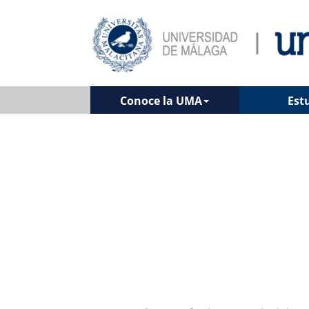
Conoce la UMA
Est