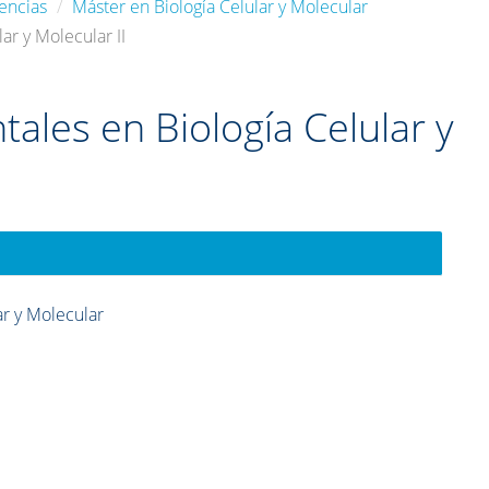
encias
Máster en Biología Celular y Molecular
ar y Molecular II
ales en Biología Celular y
ar y Molecular