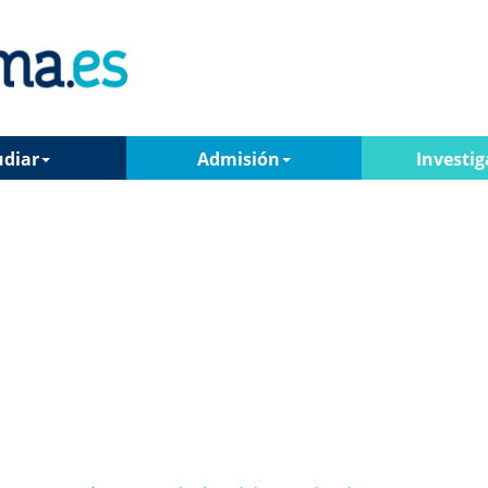
udiar
Admisión
Investig