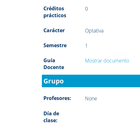
Créditos
0
prácticos
Carácter
Optativa
Semestre
1
Guía
Mostrar documento
Docente
Grupo
Profesores:
None
Día de
clase: