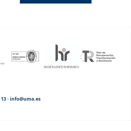
3 13 · info@uma.es