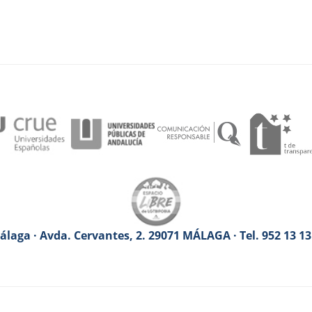
laga · Avda. Cervantes, 2. 29071 MÁLAGA · Tel. 952 13 1