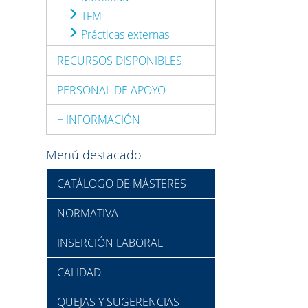
TFM
Prácticas externas
RECURSOS DISPONIBLES
PERSONAL DE APOYO
+ INFORMACIÓN
Menú destacado
CATÁLOGO DE MÁSTERES
NORMATIVA
INSERCIÓN LABORAL
CALIDAD
QUEJAS Y SUGERENCIAS