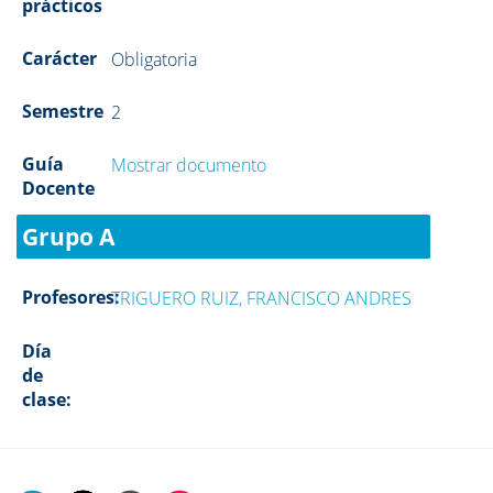
prácticos
Carácter
Obligatoria
Semestre
2
Guía
Mostrar documento
Docente
Grupo A
Profesores:
TRIGUERO RUIZ, FRANCISCO ANDRES
Día
de
clase: