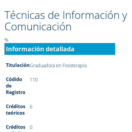
Técnicas de Información y
Comunicación
%
Información detallada
Titulación
Graduado/a en Fisioterapia
Códido
110
de
Registro
Créditos
6
teóricos
Créditos
0