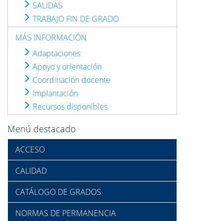
SALIDAS
TRABAJO FIN DE GRADO
MÁS INFORMACIÓN
Adaptaciones
Apoyo y orientación
Coordinación docente
Implantación
Recursos disponibles
Menú destacado
ACCESO
CALIDAD
CATÁLOGO DE GRADOS
NORMAS DE PERMANENCIA