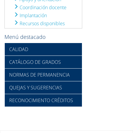
Coordinación docente
Implantación
Recursos disponibles
Menú destacado
CALIDAD
CATÁLOGO DE GRADOS
NORMAS DE PERMANENCIA
QUEJAS Y SUGERENCIAS
RECONOCIMIENTO CRÉDITOS