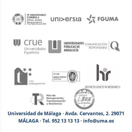
Universidad de Málaga · Avda. Cervantes, 2. 29071
MÁLAGA · Tel. 952 13 13 13 · info@uma.es