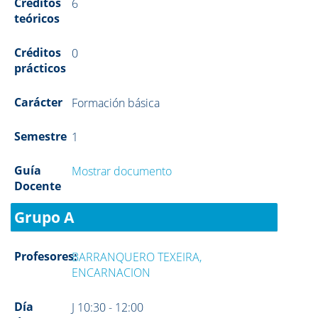
Créditos
6
teóricos
Créditos
0
prácticos
Carácter
Formación básica
Semestre
1
Guía
Mostrar documento
Docente
Grupo A
Profesores:
BARRANQUERO TEXEIRA,
ENCARNACION
Día
J 10:30 - 12:00