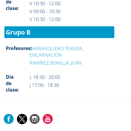
de
V 10:30 - 12:00
clase:
V 09:00 - 10:30
V 10:30 - 12:00
Grupo B
Profesores:
BARRANQUERO TEXEIRA,
ENCARNACION
RAMÍREZ BONILLA, JUAN
Día
L 18:30 - 20:00
de
J 17:00 - 18:30
clase: