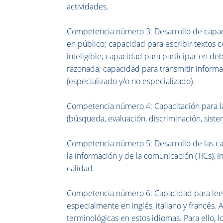
actividades.
Competencia número 3: Desarrollo de capac
en público; capacidad para escribir textos 
inteligible; capacidad para participar en de
razonada; capacidad para transmitir informa
(especializado y/o no especializado).
Competencia número 4: Capacitación para la
(búsqueda, evaluación, discriminación, siste
Competencia número 5: Desarrollo de las cap
la información y de la comunicación (TICs), 
calidad.
Competencia número 6: Capacidad para leer y
especialmente en inglés, italiano y francés
terminológicas en estos idiomas. Para ello, l