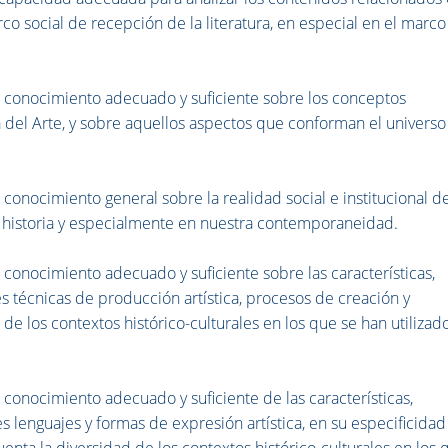
arco social de recepción de la literatura, en especial en el marc
conocimiento adecuado y suficiente sobre los conceptos
a del Arte, y sobre aquellos aspectos que conforman el univers
nocimiento general sobre la realidad social e institucional d
 la historia y especialmente en nuestra contemporaneidad.
onocimiento adecuado y suficiente sobre las características,
es técnicas de producción artística, procesos de creación y
de los contextos histórico-culturales en los que se han utilizado
onocimiento adecuado y suficiente de las características,
es lenguajes y formas de expresión artística, en su especificidad
uenta la diversidad de los contextos histórico-culturales en los 