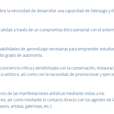
re la necesidad de desarrollar una capacidad de liderazgo y 
alidad a través de un compromiso ético personal con el entor
habilidades de aprendizaje necesarias para emprender estudio
lto grado de autonomía.
nciencia crítica y sensibilizada con la conservación, restaurac
ico-artístico, así como con la necesidad de promocionar y ejerc
 de las manifestaciones artísticas mediante visitas a los
es, así como mediante el contacto directo con los agentes de l
os, artistas, galeristas, etc.)