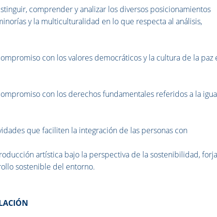
inguir, comprender y analizar los diversos posicionamientos
inorías y la multiculturalidad en lo que respecta al análisis,
mpromiso con los valores democráticos y la cultura de la paz 
ompromiso con los derechos fundamentales referidos a la igu
.
dades que faciliten la integración de las personas con
ucción artística bajo la perspectiva de la sostenibilidad, for
rollo sostenible del entorno.
ULACIÓN