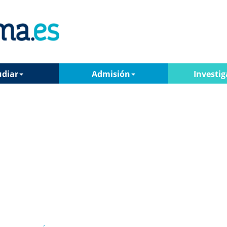
udiar
Admisión
Investig