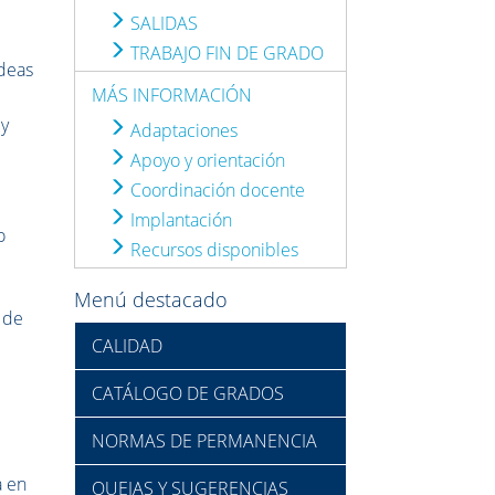
SALIDAS
TRABAJO FIN DE GRADO
ideas
MÁS INFORMACIÓN
 y
Adaptaciones
Apoyo y orientación
Coordinación docente
Implantación
o
Recursos disponibles
Menú destacado
 de
CALIDAD
CATÁLOGO DE GRADOS
NORMAS DE PERMANENCIA
a en
QUEJAS Y SUGERENCIAS