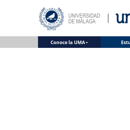
Conoce la UMA
Est