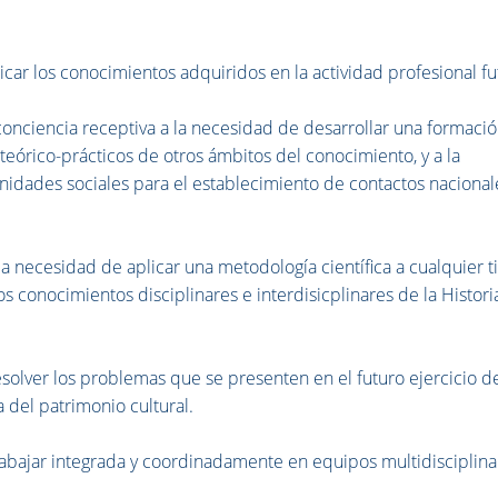
r los conocimientos adquiridos en la actividad profesional fu
nciencia receptiva a la necesidad de desarrollar una formaci
teórico-prácticos de otros ámbitos del conocimiento, y a la
unidades sociales para el establecimiento de contactos nacional
 necesidad de aplicar una metodología científica a cualquier t
s conocimientos disciplinares e interdisicplinares de la Histori
lver los problemas que se presenten en el futuro ejercicio de
a del patrimonio cultural.
bajar integrada y coordinadamente en equipos multidisciplina
.