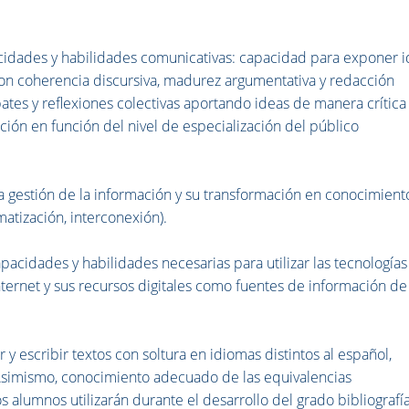
idades y habilidades comunicativas: capacidad para exponer 
con coherencia discursiva, madurez argumentativa y redacción
bates y reflexiones colectivas aportando ideas de manera crítica
ción en función del nivel de especialización del público
 gestión de la información y su transformación en conocimient
matización, interconexión).
acidades y habilidades necesarias para utilizar las tecnologías
Internet y sus recursos digitales como fuentes de información de
 escribir textos con soltura en idiomas distintos al español,
. Asimismo, conocimiento adecuado de las equivalencias
os alumnos utilizarán durante el desarrollo del grado bibliografí