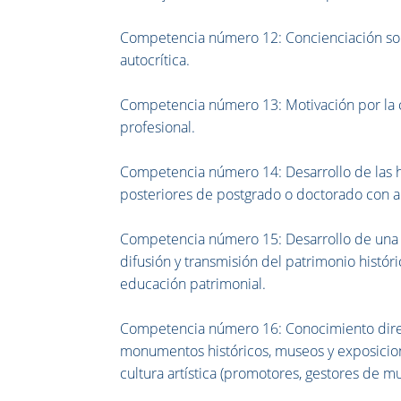
Competencia número 12: Concienciación sob
autocrítica.
Competencia número 13: Motivación por la c
profesional.
Competencia número 14: Desarrollo de las 
posteriores de postgrado o doctorado con a
Competencia número 15: Desarrollo de una co
difusión y transmisión del patrimonio histór
educación patrimonial.
Competencia número 16: Conocimiento directo
monumentos históricos, museos y exposicion
cultura artística (promotores, gestores de muse