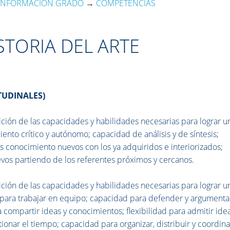
INFORMACIÓN GRADO
→
COMPETENCIAS
TORIA DEL ARTE
TUDINALES)
ción de las capacidades y habilidades necesarias para lograr u
iento crítico y autónomo; capacidad de análisis y de síntesis;
s conocimiento nuevos con los ya adquiridos e interiorizados;
vos partiendo de los referentes próximos y cercanos.
ción de las capacidades y habilidades necesarias para lograr u
 para trabajar en equipo; capacidad para defender y argumentar
a compartir ideas y conocimientos; flexibilidad para admitir ide
tionar el tiempo; capacidad para organizar, distribuir y coordina