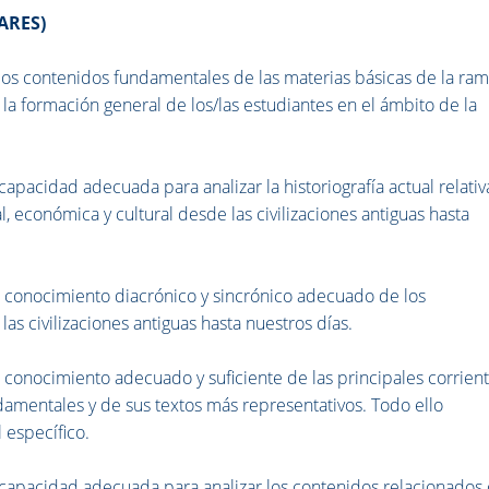
ARES)
s contenidos fundamentales de las materias básicas de la ra
 formación general de los/las estudiantes en el ámbito de la
acidad adecuada para analizar la historiografía actual relativ
ial, económica y cultural desde las civilizaciones antiguas hasta
conocimiento diacrónico y sincrónico adecuado de los
las civilizaciones antiguas hasta nuestros días.
onocimiento adecuado y suficiente de las principales corrien
ndamentales y de sus textos más representativos. Todo ello
 específico.
capacidad adecuada para analizar los contenidos relacionados