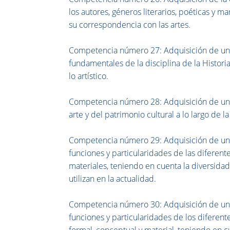
los autores, géneros literarios, poéticas y m
su correspondencia con las artes.
Competencia número 27: Adquisición de un 
fundamentales de la disciplina de la Histori
lo artístico.
Competencia número 28: Adquisición de un co
arte y del patrimonio cultural a lo largo de
Competencia número 29: Adquisición de un c
funciones y particularidades de las diferent
materiales, teniendo en cuenta la diversidad 
utilizan en la actualidad.
Competencia número 30: Adquisición de un c
funciones y particularidades de los diferent
formal, conceptual y material, teniendo en c