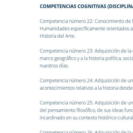
COMPETENCIAS COGNITIVAS (DISCIPLIN
Competencia número 22: Conocimiento de lo
Humanidades específicamente orientados a la
Historia del Arte.
Competencia número 23: Adquisición de la cap
marco geográfico y a la historia política, soc
nuestros días.
Competencia número 24: Adquisición de un 
acontecimientos relativos a la historia desde 
Competencia número 25: Adquisición de un c
del pensamiento filosófico, de sus ideas fu
incardinado en su contexto histórico-cultural
Competencia número 26: Adquisición de la 