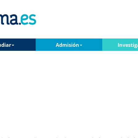
udiar
Admisión
Investig