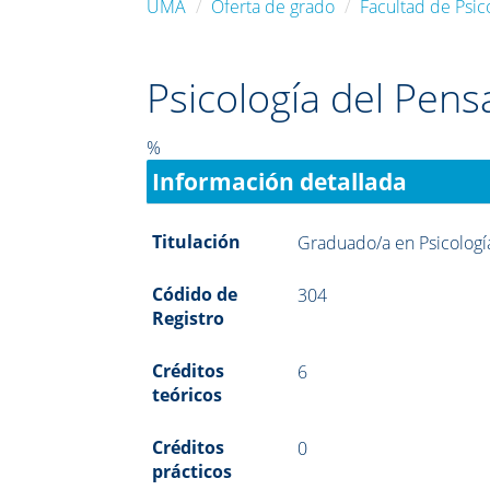
UMA
Oferta de grado
Facultad de Psic
Psicología del Pen
%
Información detallada
Titulación
Graduado/a en Psicologí
Códido de
304
Registro
Créditos
6
teóricos
Créditos
0
prácticos