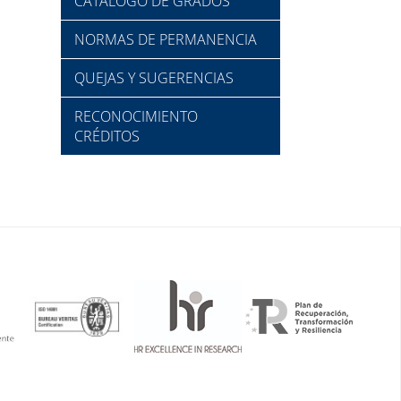
CATÁLOGO DE GRADOS
NORMAS DE PERMANENCIA
QUEJAS Y SUGERENCIAS
RECONOCIMIENTO
CRÉDITOS