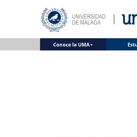
Conoce la UMA
Est