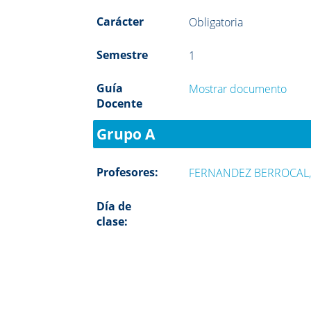
Carácter
Obligatoria
Semestre
1
Guía
Mostrar documento
Docente
Grupo A
Profesores:
FERNANDEZ BERROCAL,
Día de
clase: