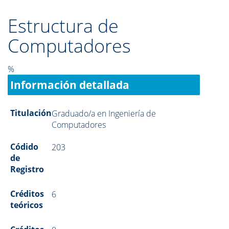
Estructura de
Computadores
%
Información detallada
Titulación
Graduado/a en Ingeniería de
Computadores
Códido
203
de
Registro
Créditos
6
teóricos