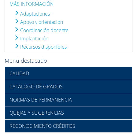
MÁS INFORMACIÓN
Adaptaciones
Apoyo y orientación
Coordinación docente
Implantación
Recursos disponibles
Menú destacado
CALIDAD
CATÁLOGO DE GRADOS
NORMAS DE PERMANENCIA
QUEJAS Y SUGERENCIAS
RECONOCIMIENTO CRÉDITOS