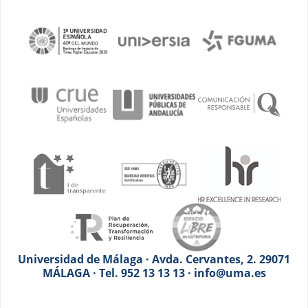
Universidad de Málaga · Avda. Cervantes, 2. 29071
MÁLAGA · Tel. 952 13 13 13 · info@uma.es