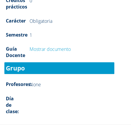
Créditos
0
prácticos
Carácter
Obligatoria
Semestre
1
Guía
Mostrar documento
Docente
Grupo
Profesores:
None
Día
de
clase: