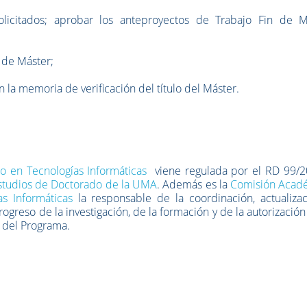
olicitados; aprobar los anteproyectos de Trabajo Fin de M
n de Máster;
n la memoria de verificación del título del Máster.
 en Tecnologías Informáticas
viene regulada por el RD 99/2
studios de Doctorado de la UMA
. Además es la
Comisión Acad
s Informáticas
la responsable de la coordinación, actualizac
ogreso de la investigación, de la formación y de la autorización
 del Programa.