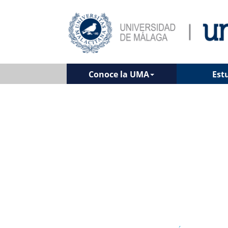
Conoce la UMA
Est