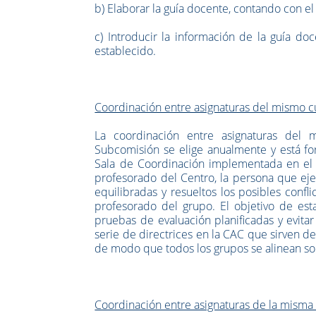
b) Elaborar la guía docente, contando con el 
c) Introducir la información de la guía 
establecido.
Coordinación entre asignaturas del mismo cu
La coordinación entre asignaturas del 
Subcomisión se elige anualmente y está fo
Sala de Coordinación implementada en el 
profesorado del Centro, la persona que eje
equilibradas y resueltos los posibles confli
profesorado del grupo. El objetivo de est
pruebas de evaluación planificadas y evita
serie de directrices en la CAC que sirven d
de modo que todos los grupos se alinean sob
Coordinación entre asignaturas de la misma 