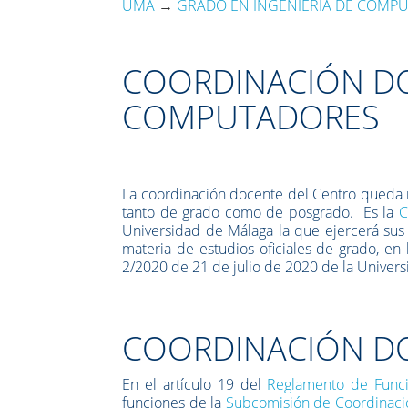
UMA
→
GRADO EN INGENIERÍA DE COMP
COORDINACIÓN DO
COMPUTADORES
La coordinación docente del Centro queda re
tanto de grado como de posgrado. Es la
C
Universidad de Málaga la que ejercerá sus
materia de estudios oficiales de grado, en
2/2020 de 21 de julio de 2020 de la Univer
COORDINACIÓN D
En el artículo 19 del
Reglamento de Funci
funciones de la
Subcomisión de Coordinaci