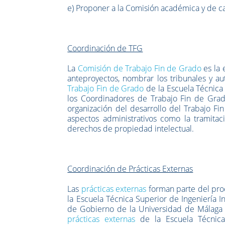
e) Proponer a la Comisión académica y de ca
Coordinación de TFG
La
Comisión de Trabajo Fin de Grado
es la 
anteproyectos, nombrar los tribunales y aut
Trabajo Fin de Grado
de la Escuela Técnica 
los Coordinadores de Trabajo Fin de Grado
organización del desarrollo del Trabajo Fi
aspectos administrativos como la tramitac
derechos de propiedad intelectual.
Coordinación de Prácticas Externas
Las
prácticas externas
forman parte del pro
la Escuela Técnica Superior de Ingeniería I
de Gobierno de la Universidad de Málaga 
prácticas externas
de la Escuela Técnica 