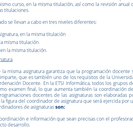
ismo curso, en la misma titulación, así como la revisión anual 
s titulaciones.
o se llevan a cabo en tres niveles diferentes:
ignatura, en la misma titulación
la misma titulación.
en la misma titulación.
natura
 la misma asignatura garantiza que la programación docente s
imparte, que es también uno de los requisitos de la Universi
denación Docente. En la ETSI Informática, todos los grupos d
smo examen final, lo que aumenta también la coordinación de
programaciones docentes de las asignaturas son elaboradas po
la figura del coordinador de asignatura que será ejercida por 
rdinadores de asignaturas
son:
oordinación e información que sean precisas con el profesora
ecto desarrollo.