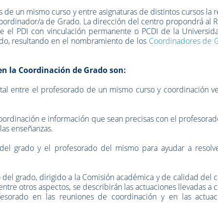
 de un mismo curso y entre asignaturas de distintos cursos la r
ordinador/a de Grado. La dirección del centro propondrá al R
e el PDI con vinculación permanente o PCDI de la Universid
ado, resultando en el nombramiento de los
Coordinadores de 
en la Coordinación de Grado son:
ntal entre el profesorado de un mismo curso y coordinación ve
oordinación e información que sean precisas con el profesora
e las enseñanzas.
 del grado y el profesorado del mismo para ayudar a resolve
 del grado, dirigido a la Comisión académica y de calidad del 
 entre otros aspectos, se describirán las actuaciones llevadas a 
ofesorado en las reuniones de coordinación y en las actuac