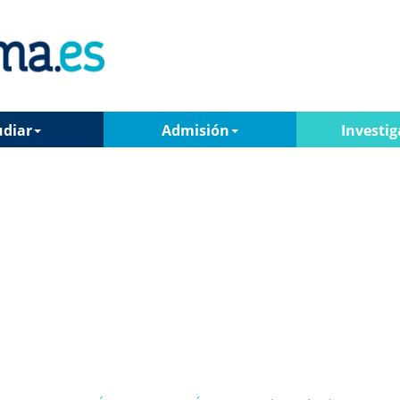
udiar
Admisión
Investig