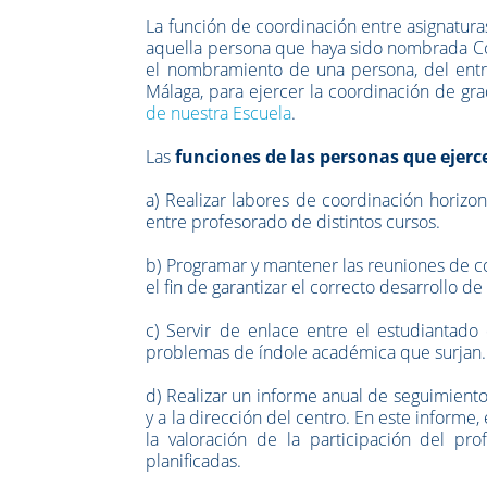
La función de coordinación entre asignaturas
aquella persona que haya sido nombrada Co
el nombramiento de una persona, del entr
Málaga, para ejercer la coordinación de gr
de nuestra Escuela
.
Las
funciones de las personas que ejerc
a) Realizar labores de coordinación horizo
entre profesorado de distintos cursos.
b) Programar y mantener las reuniones de c
el fin de garantizar el correcto desarrollo d
c) Servir de enlace entre el estudiantado
problemas de índole académica que surjan.
d) Realizar un informe anual de seguimiento
y a la dirección del centro. En este informe,
la valoración de la participación del pr
planificadas.