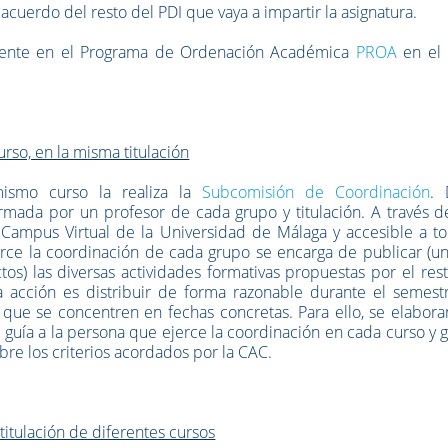
acuerdo del resto del PDI que vaya a impartir la asignatura.
docente en el Programa de Ordenación Académica
PROA
en el 
rso, en la misma titulación
mismo curso la realiza la
Subcomisión de Coordinación
. 
rmada por un profesor de cada grupo y titulación. A través d
Campus Virtual de la Universidad de Málaga y accesible a to
rce la coordinación de cada grupo se encarga de publicar (un
ctos) las diversas actividades formativas propuestas por el res
a acción es distribuir de forma razonable durante el semestr
r que se concentren en fechas concretas. Para ello, se elabor
e guía a la persona que ejerce la coordinación en cada curso y 
re los criterios acordados por la CAC.
titulación de diferentes cursos