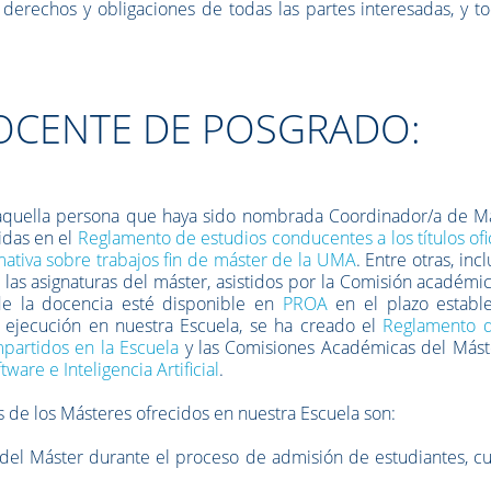
 derechos y obligaciones de todas las partes interesadas, y t
OCENTE DE POSGRADO:
a aquella persona que haya sido nombrada Coordinador/a de Má
idas en el
Reglamento de estudios conducentes a los títulos ofi
ativa sobre trabajos fin de máster de la UMA
. Entre otras, incl
las asignaturas del máster, asistidos por la Comisión académi
 de la docencia esté disponible en
PROA
en el plazo estable
 ejecución en nuestra Escuela, se ha creado el
Reglamento d
partidos en la Escuela
y las Comisiones Académicas del Más
tware e Inteligencia Artificial
.
 de los Másteres ofrecidos en nuestra Escuela son:
 del Máster durante el proceso de admisión de estudiantes, c