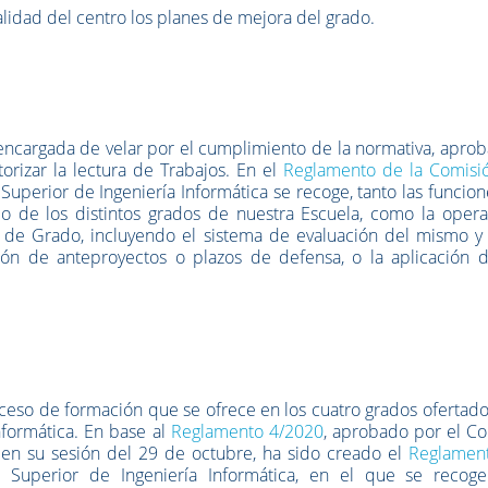
lidad del centro los planes de mejora del grado.
encargada de velar por el cumplimiento de la normativa, aprob
orizar la lectura de Trabajos. En el
Reglamento de la Comisi
Superior de Ingeniería Informática se recoge, tanto las funcio
 de los distintos grados de nuestra Escuela, como la operat
n de Grado, incluyendo el sistema de evaluación del mismo y 
ión de anteproyectos o plazos de defensa, o la aplicación d
ceso de formación que se ofrece en los cuatro grados ofertado
nformática. En base al
Reglamento 4/2020
, aprobado por el Co
en su sesión del 29 de octubre, ha sido creado el
Reglamen
Superior de Ingeniería Informática, en el que se recoge