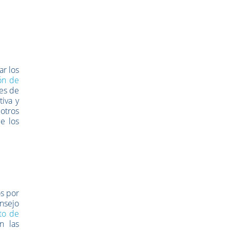
ar los
ón de
nes de
iva y
otros
e los
s por
nsejo
to de
n las