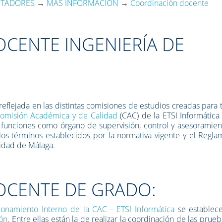
UTADORES
→
MÁS INFORMACIÓN
→
Coordinación docente
CENTE INGENIERÍA DE
flejada en las distintas comisiones de estudios creadas para ta
omisión Académica y de Calidad
(CAC) de la ETSI Informática
 funciones como órgano de supervisión, control y asesoramien
 los términos establecidos por la normativa vigente y el Regl
sidad de Málaga.
OCENTE DE GRADO:
onamiento Interno de la CAC - ETSI Informática
se establece
ón
. Entre ellas están la de realizar la coordinación de las prue