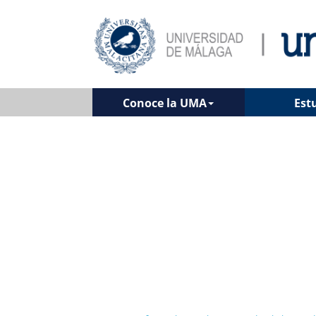
Conoce la UMA
Est