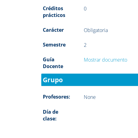
Créditos
0
prácticos
Carácter
Obligatoria
Semestre
2
Guía
Mostrar documento
Docente
Grupo
Profesores:
None
Día de
clase: