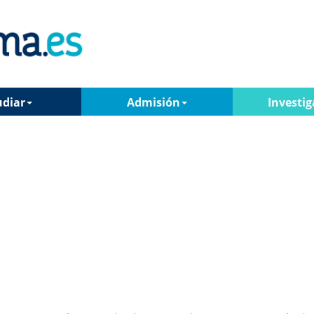
udiar
Admisión
Investig