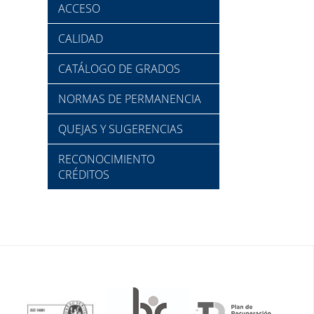
ACCESO
CALIDAD
CATÁLOGO DE GRADOS
NORMAS DE PERMANENCIA
QUEJAS Y SUGERENCIAS
RECONOCIMIENTO
CRÉDITOS