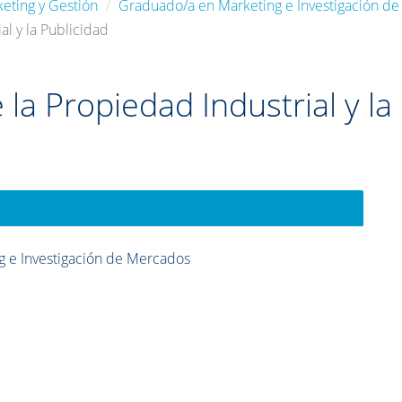
eting y Gestión
Graduado/a en Marketing e Investigación d
al y la Publicidad
la Propiedad Industrial y la
 e Investigación de Mercados