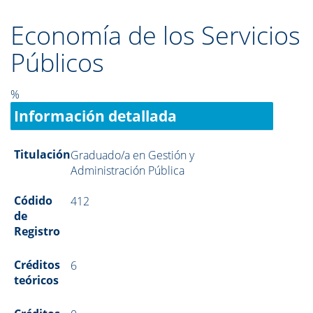
Economía de los Servicios
Públicos
%
Información detallada
Titulación
Graduado/a en Gestión y
Administración Pública
Códido
412
de
Registro
Créditos
6
teóricos