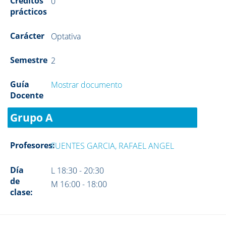
Créditos
0
prácticos
Carácter
Optativa
Semestre
2
Guía
Mostrar documento
Docente
Grupo A
Profesores:
FUENTES GARCIA, RAFAEL ANGEL
Día
L 18:30 - 20:30
de
M 16:00 - 18:00
clase: