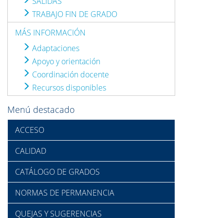
SALIDAS
TRABAJO FIN DE GRADO
MÁS INFORMACIÓN
Adaptaciones
Apoyo y orientación
Coordinación docente
Recursos disponibles
Menú destacado
ACCESO
CALIDAD
CATÁLOGO DE GRADOS
NORMAS DE PERMANENCIA
QUEJAS Y SUGERENCIAS