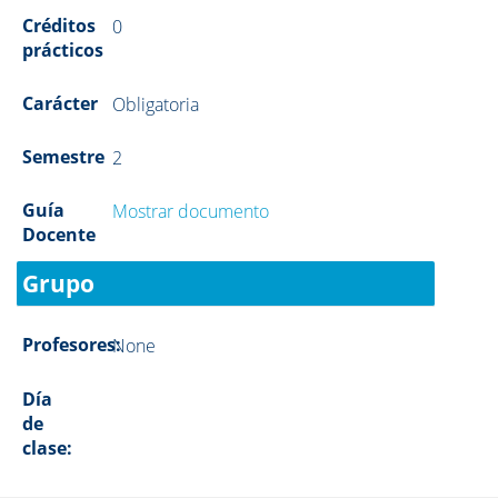
Créditos
0
prácticos
Carácter
Obligatoria
Semestre
2
Guía
Mostrar documento
Docente
Grupo
Profesores:
None
Día
de
clase: