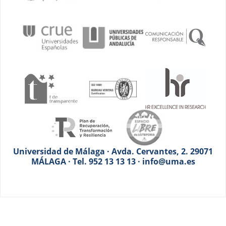
Universidad de Málaga · Avda. Cervantes, 2. 29071
MÁLAGA · Tel. 952 13 13 13 · info@uma.es