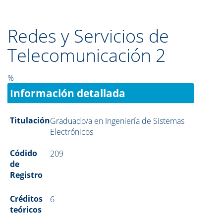
Redes y Servicios de
Telecomunicación 2
%
Información detallada
Titulación
Graduado/a en Ingeniería de Sistemas
Electrónicos
Códido
209
de
Registro
Créditos
6
teóricos