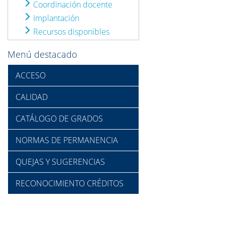
Coordinación docente
Implantación
Recursos disponibles
Menú destacado
ACCESO
CALIDAD
CATÁLOGO DE GRADOS
NORMAS DE PERMANENCIA
QUEJAS Y SUGERENCIAS
RECONOCIMIENTO CRÉDITOS