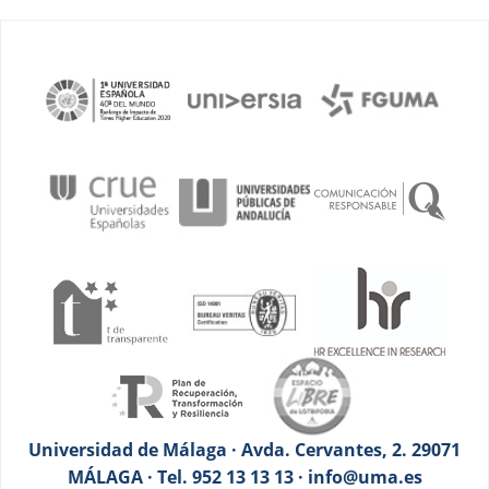
Universidad de Málaga · Avda. Cervantes, 2. 29071
MÁLAGA · Tel. 952 13 13 13 · info@uma.es