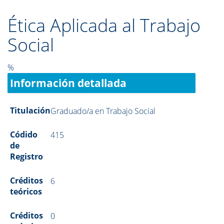
Ética Aplicada al Trabajo
Social
%
Información detallada
Titulación
Graduado/a en Trabajo Social
Códido
415
de
Registro
Créditos
6
teóricos
Créditos
0