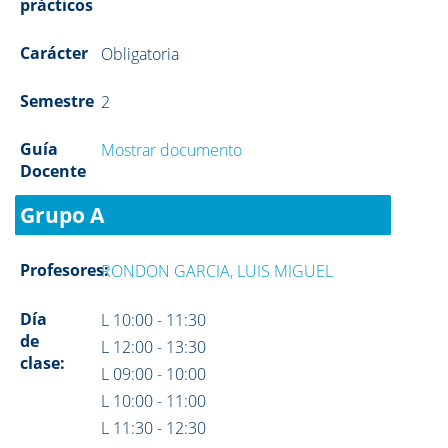
prácticos
Carácter
Obligatoria
Semestre
2
Guía
Mostrar documento
Docente
Grupo A
Profesores:
RONDON GARCIA, LUIS MIGUEL
Día
L 10:00 - 11:30
de
L 12:00 - 13:30
clase:
L 09:00 - 10:00
L 10:00 - 11:00
L 11:30 - 12:30