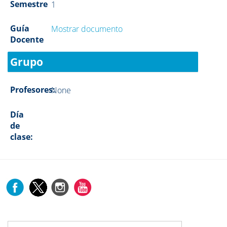
Semestre
1
Guía
Mostrar documento
Docente
Grupo
Profesores:
None
Día
de
clase: