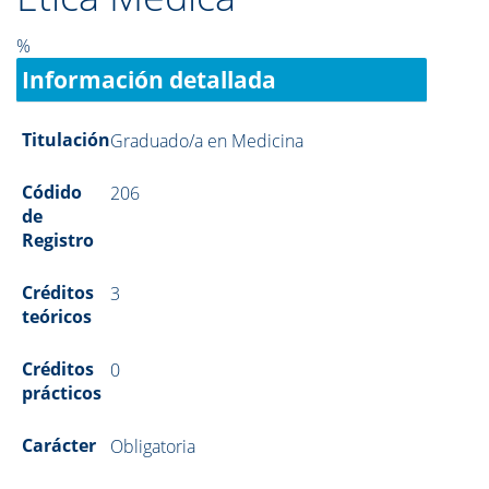
%
Información detallada
Titulación
Graduado/a en Medicina
Códido
206
de
Registro
Créditos
3
teóricos
Créditos
0
prácticos
Carácter
Obligatoria