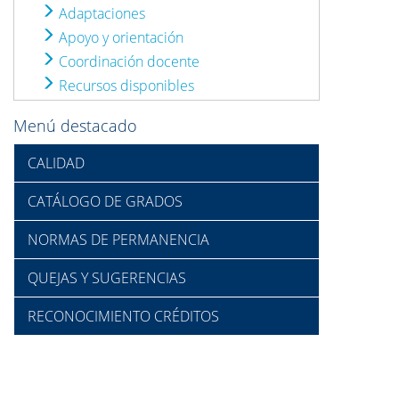
Adaptaciones
Apoyo y orientación
Coordinación docente
Recursos disponibles
Menú destacado
CALIDAD
CATÁLOGO DE GRADOS
NORMAS DE PERMANENCIA
QUEJAS Y SUGERENCIAS
RECONOCIMIENTO CRÉDITOS