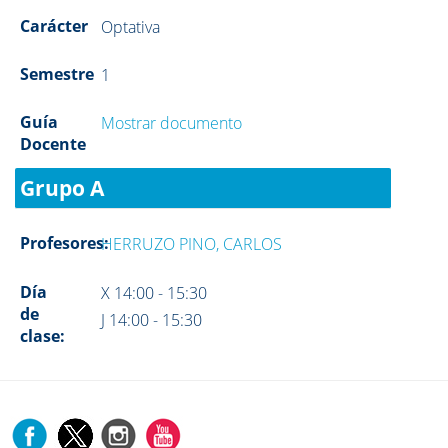
Carácter
Optativa
Semestre
1
Guía
Mostrar documento
Docente
Grupo A
Profesores:
HERRUZO PINO, CARLOS
Día
X 14:00 - 15:30
de
J 14:00 - 15:30
clase: