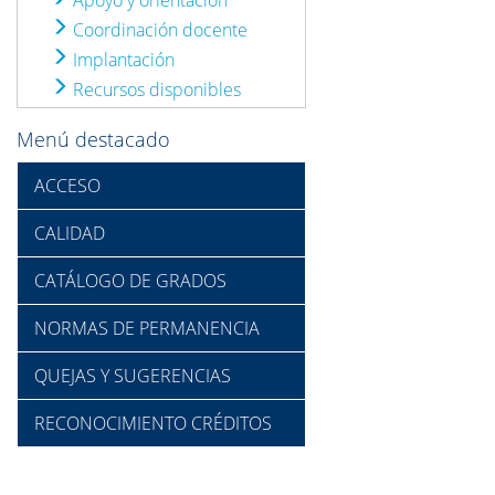
Apoyo y orientación
Coordinación docente
Implantación
Recursos disponibles
Menú destacado
ACCESO
CALIDAD
CATÁLOGO DE GRADOS
NORMAS DE PERMANENCIA
QUEJAS Y SUGERENCIAS
RECONOCIMIENTO CRÉDITOS