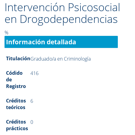
Intervención Psicosocial
en Drogodependencias
%
Información detallada
Titulación
Graduado/a en Criminología
Códido
416
de
Registro
Créditos
6
teóricos
Créditos
0
prácticos