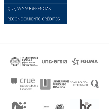
QUEJAS Y SUGERENCIAS
RECONOCIMIENTO CRÉDITOS