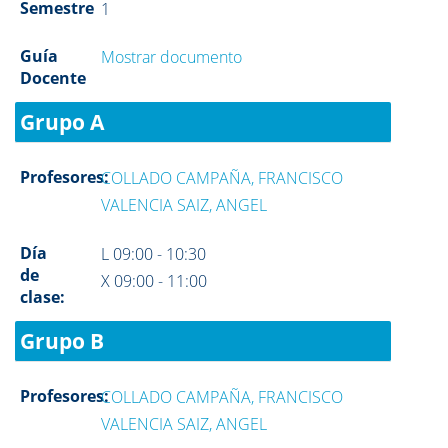
Semestre
1
Guía
Mostrar documento
Docente
Grupo A
Profesores:
COLLADO CAMPAÑA, FRANCISCO
VALENCIA SAIZ, ANGEL
Día
L 09:00 - 10:30
de
X 09:00 - 11:00
clase:
Grupo B
Profesores:
COLLADO CAMPAÑA, FRANCISCO
VALENCIA SAIZ, ANGEL