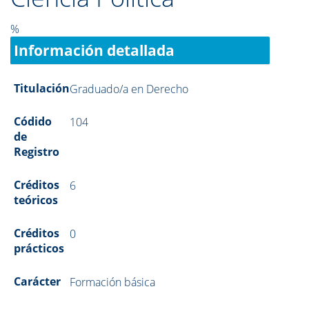
%
Información detallada
Titulación
Graduado/a en Derecho
Códido
104
de
Registro
Créditos
6
teóricos
Créditos
0
prácticos
Carácter
Formación básica