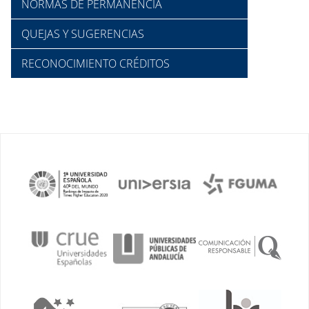
NORMAS DE PERMANENCIA
QUEJAS Y SUGERENCIAS
RECONOCIMIENTO CRÉDITOS