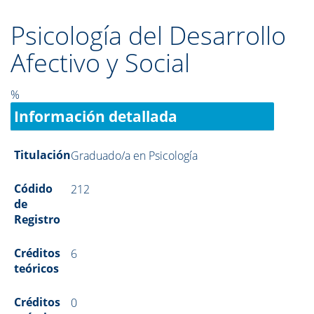
Psicología del Desarrollo
Afectivo y Social
%
Información detallada
Titulación
Graduado/a en Psicología
Códido
212
de
Registro
Créditos
6
teóricos
Créditos
0