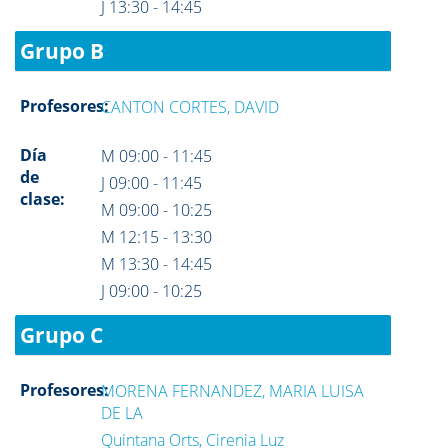
J 13:30 - 14:45
Grupo B
Profesores:
CANTON CORTES, DAVID
Día
M 09:00 - 11:45
de
J 09:00 - 11:45
clase:
M 09:00 - 10:25
M 12:15 - 13:30
M 13:30 - 14:45
J 09:00 - 10:25
Grupo C
Profesores:
MORENA FERNANDEZ, MARIA LUISA
DE LA
Quintana Orts, Cirenia Luz