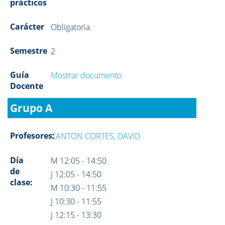
prácticos
Carácter
Obligatoria
Semestre
2
Guía
Mostrar documento
Docente
Grupo A
Profesores:
CANTON CORTES, DAVID
Día
M 12:05 - 14:50
de
J 12:05 - 14:50
clase:
M 10:30 - 11:55
J 10:30 - 11:55
J 12:15 - 13:30