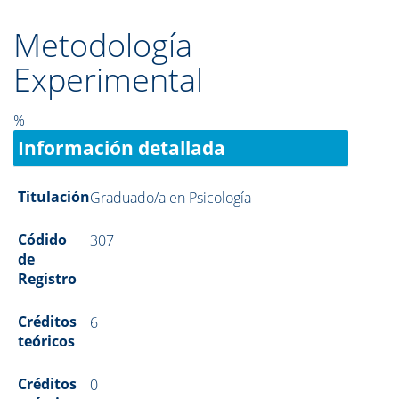
Metodología
Experimental
%
Información detallada
Titulación
Graduado/a en Psicología
Códido
307
de
Registro
Créditos
6
teóricos
Créditos
0