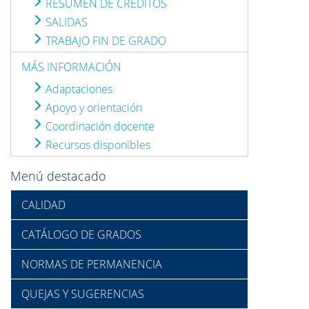
RESUMEN DE CRÉDITOS
SALIDAS
TRABAJO FIN DE GRADO
MÁS INFORMACIÓN
Adaptaciones
Apoyo y orientación
Coordinación docente
Recursos disponibles
Menú destacado
CALIDAD
CATÁLOGO DE GRADOS
NORMAS DE PERMANENCIA
QUEJAS Y SUGERENCIAS