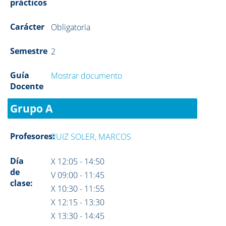
prácticos
Carácter
Obligatoria
Semestre
2
Guía
Mostrar documento
Docente
Grupo A
Profesores:
RUIZ SOLER, MARCOS
Día
X 12:05 - 14:50
de
V 09:00 - 11:45
clase:
X 10:30 - 11:55
X 12:15 - 13:30
X 13:30 - 14:45