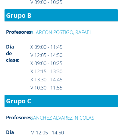
V 09:00 - 10:25
Grupo B
Profesores:
ALARCON POSTIGO, RAFAEL
Día
X 09:00 - 11:45
de
V 12:05 - 14:50
clase:
X 09:00 - 10:25
X 12:15 - 13:30
X 13:30 - 14:45
V 10:30 - 11:55
Grupo C
Profesores:
SANCHEZ ALVAREZ, NICOLAS
Día
M 12:05 - 14:50