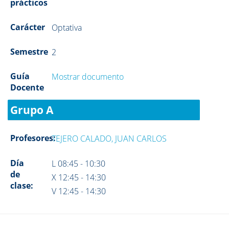
prácticos
Carácter
Optativa
Semestre
2
Guía
Mostrar documento
Docente
Grupo A
Profesores:
TEJERO CALADO, JUAN CARLOS
Día
L 08:45 - 10:30
de
X 12:45 - 14:30
clase:
V 12:45 - 14:30