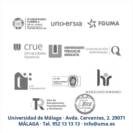
Universidad de Málaga · Avda. Cervantes, 2. 29071
MÁLAGA · Tel. 952 13 13 13 · info@uma.es