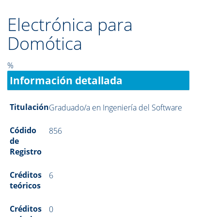
Electrónica para
Domótica
%
Información detallada
Titulación
Graduado/a en Ingeniería del Software
Códido
856
de
Registro
Créditos
6
teóricos
Créditos
0