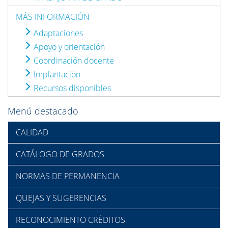
MÁS INFORMACIÓN
Adaptaciones
Apoyo y orientación
Coordinación docente
Implantación
Recursos disponibles
Menú destacado
CALIDAD
CATÁLOGO DE GRADOS
NORMAS DE PERMANENCIA
QUEJAS Y SUGERENCIAS
RECONOCIMIENTO CRÉDITOS