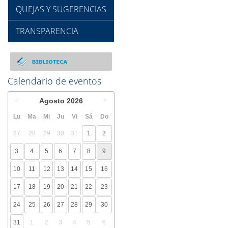
QUEJAS Y SUGERENCIAS
TRANSPARENCIA
Calendario de eventos
Agosto
2026
Lu
Ma
Mi
Ju
Vi
Sá
Do
27
28
29
30
31
1
2
3
4
5
6
7
8
9
10
11
12
13
14
15
16
17
18
19
20
21
22
23
24
25
26
27
28
29
30
31
1
2
3
4
5
6