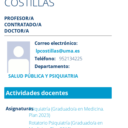
COSTILLAS
PROFESOR/A
CONTRATADO/A
DOCTOR/A
Correo electrónico:
lpcostillas@uma.es
Teléfono:
952134225
Departamento:
SALUD PÚBLICA Y PSIQUIATRIA
Actividades docentes
Asignaturas
Psiquiatría (Graduado/a en Medicina.
Plan 2023)
Rotatorio Psiquiatría (Graduado/a en