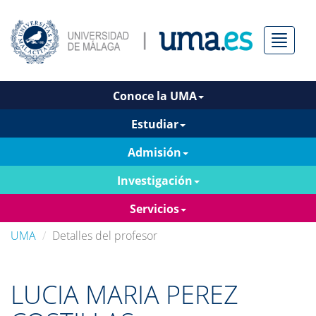
Menú
Conoce la UMA
Estudiar
Admisión
Investigación
Servicios
UMA
Detalles del profesor
LUCIA MARIA PEREZ