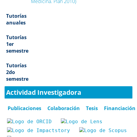
Medicina. Plan 2010)
Tutorías
anuales
Tutorías
1er
semestre
Tutorías
2do
semestre
Actividad Investigadora
Publicaciones
Colaboración
Tesis
Financiación