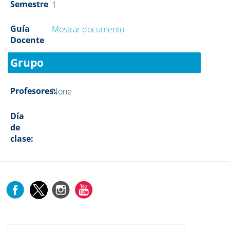
Semestre
1
Guía
Mostrar documento
Docente
Grupo
Profesores:
None
Día
de
clase: