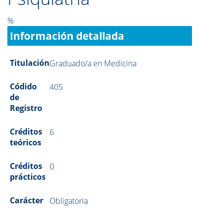
%
Información detallada
Titulación
Graduado/a en Medicina
Códido
405
de
Registro
Créditos
6
teóricos
Créditos
0
prácticos
Carácter
Obligatoria