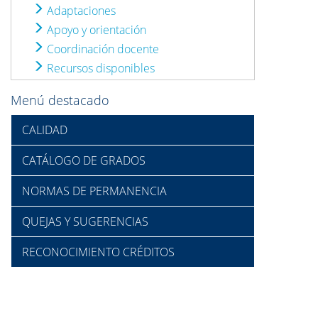
Adaptaciones
Apoyo y orientación
Coordinación docente
Recursos disponibles
Menú destacado
CALIDAD
CATÁLOGO DE GRADOS
NORMAS DE PERMANENCIA
QUEJAS Y SUGERENCIAS
RECONOCIMIENTO CRÉDITOS