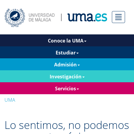
Menú
Conoce la UMA
Estudiar
Admisión
Investigación
Servicios
UMA
Lo sentimos, no podemos