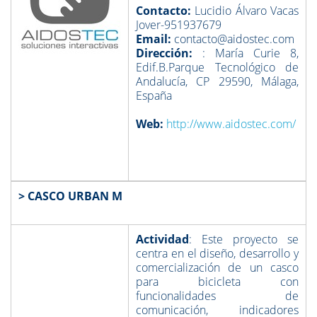
Contacto:
Lucidio Álvaro Vacas
Jover-951937679
Email:
contacto@aidostec.com
Dirección:
: María Curie 8,
Edif.B.Parque Tecnológico de
Andalucía, CP 29590, Málaga,
España
Web:
http://www.aidostec.com/
> CASCO URBAN M
Actividad
: Este proyecto se
centra en el diseño, desarrollo y
comercialización de un casco
para bicicleta con
funcionalidades de
comunicación, indicadores