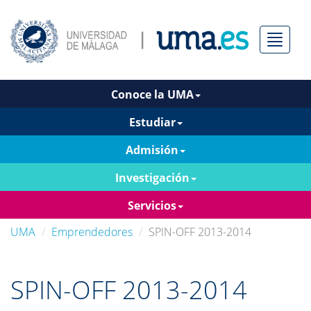
Menú
Conoce la UMA
Estudiar
Admisión
Investigación
Servicios
UMA
Emprendedores
SPIN-OFF 2013-2014
SPIN-OFF 2013-2014