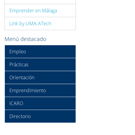
Emprender en Málaga
Link by UMA-ATech
Menú destacado
Empleo
Prácticas
Orientación
Emprendimiento
ICARO
Directorio