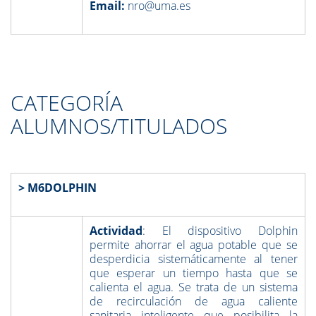
Email:
nro@uma.es
CATEGORÍA
ALUMNOS/TITULADOS
> M6DOLPHIN
Actividad
: El dispositivo Dolphin
permite ahorrar el agua potable que se
desperdicia sistemáticamente al tener
que esperar un tiempo hasta que se
calienta el agua. Se trata de un sistema
de recirculación de agua caliente
sanitaria inteligente que posibilita la