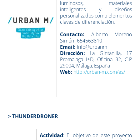
luminosos, materiales
inteligentes y diseños
personalizados como elementos
claves de diferenciación.
Contacto:
Alberto Moreno
Simón -654563810
Email:
info@urbanm
Dirección:
La Gintanilla, 17
Promalaga I+D, Oficina 32, C.P
29004, Málaga, España
Web:
http://urban-m.com/es/
> THUNDERDRONER
Actividad
: El objetivo de este proyecto