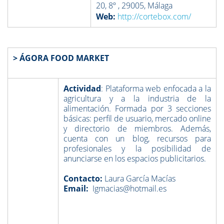
20, 8º , 29005, Málaga
Web:
http://cortebox.com/
> ÁGORA FOOD MARKET
Actividad
: Plataforma web enfocada a la
agricultura y a la industria de la
alimentación. Formada por 3 secciones
básicas: perfil de usuario, mercado online
y directorio de miembros. Además,
cuenta con un blog, recursos para
profesionales y la posibilidad de
anunciarse en los espacios publicitarios.
Contacto:
Laura García Macías
Email:
Igmacias@hotmail.es