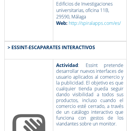
Edificios de Investigaciones
universitarias, oficina 11B,
29590, Málaga
Web:
http://spiralapps.com/es/
> ESSINT-ESCAPARATES INTERACTIVOS
Actividad
: Essint pretende
desarrollar nuevos interfaces de
usuario aplicados al comercio y
la publicidad. El objetivo es que
cualquier tienda pueda seguir
dando visibilidad a todos sus
productos, incluso cuando el
comercio esté cerrado, a través
de un catálogo interactivo que
funciona con gestos de los
viandantes sobre un monitor.