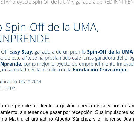
 STAY proyecto Spin-Off de la UMA, ganadora de RED INNPRE
 Spin-Off de la UMA,
INNPRENDE
-Off E
asy Stay
, ganadora de un premio
Spin-Off de la UMA
o de este año, se ha proclamado este lunes ganadora del pro
NNprende
, como mejor proyecto de emprendimiento innovad
 desarrollado en la iniciativa de la
Fundación Cruzcampo
.
blicación: 01/10/2014
a: scepe
 que permite al cliente la gestión directa de servicios dura
amiento, sin tener que pasar por recepción. Sus impulsores s
a Martín, el granadino Alberto Sánchez y el jienense Juan