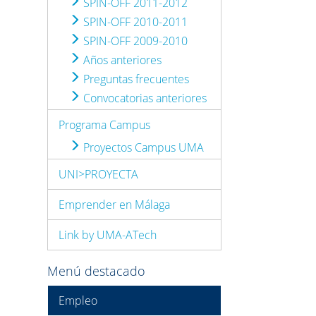
SPIN-OFF 2011-2012
SPIN-OFF 2010-2011
SPIN-OFF 2009-2010
Años anteriores
Preguntas frecuentes
Convocatorias anteriores
Programa Campus
Proyectos Campus UMA
UNI>PROYECTA
Emprender en Málaga
Link by UMA-ATech
Menú destacado
Empleo