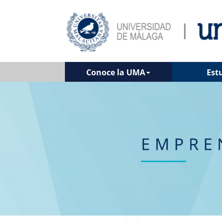
Conoce la UMA
Est