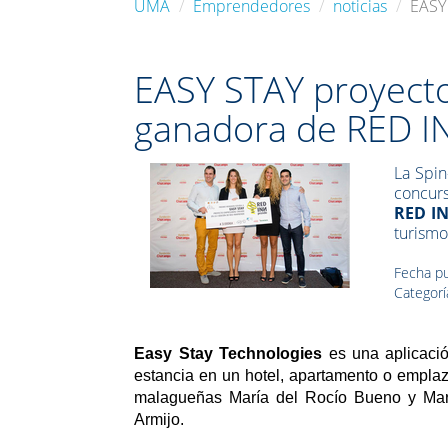
UMA
Emprendedores
noticias
EASY
EASY STAY proyecto
ganadora de RED 
La Spin
concurs
RED I
turismo,
Fecha pu
Categorí
Easy Stay Technologies
es una aplicación
estancia en un hotel, apartamento o emplaz
malagueñas María del Rocío Bueno y Marin
Armijo.