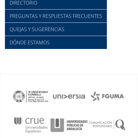
DIRECTORIO
PREGUNTAS Y RESPUESTAS FRECUENTES
QUEJAS Y SUGERENCIAS
DÓNDE ESTAMOS