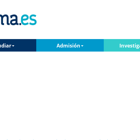
udiar
Admisión
Investig