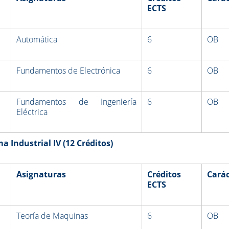
ECTS
Automática
6
OB
Fundamentos de Electrónica
6
OB
Fundamentos de Ingeniería
6
OB
Eléctrica
 Industrial IV
(12 Créditos)
Asignaturas
Créditos
Carác
ECTS
Teoría de Maquinas
6
OB