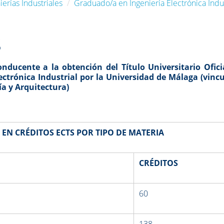
erías Industriales
Graduado/a en Ingeniería Electrónica Indus
S
nducente a la obtención del Título Universitario Ofici
ectrónica Industrial
por la Universidad de Málaga
(vinc
ía y Arquitectura
)
 EN CRÉDITOS ECTS POR TIPO DE MATERIA
CRÉDITOS
60
138