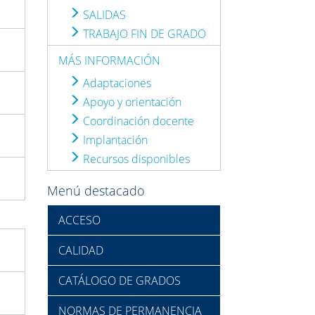
SALIDAS
TRABAJO FIN DE GRADO
MÁS INFORMACIÓN
Adaptaciones
Apoyo y orientación
Coordinación docente
Implantación
Recursos disponibles
Menú destacado
ACCESO
CALIDAD
CATÁLOGO DE GRADOS
NORMAS DE PERMANENCIA