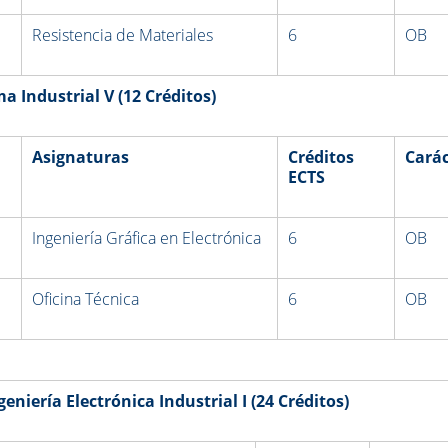
Resistencia de Materiales
6
OB
a Industrial V
(12 Créditos)
Asignaturas
Créditos
Carác
ECTS
Ingeniería Gráfica en Electrónica
6
OB
Oficina Técnica
6
OB
eniería Electrónica Industrial I
(24 Créditos)