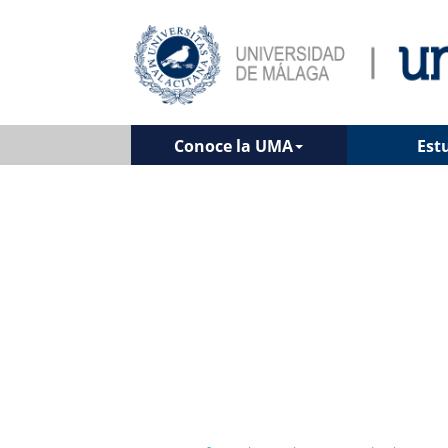
Conoce la UMA
Est