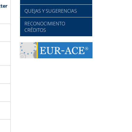
ter
QUEJAS Y SUGERENCIAS
RECONOCIMIENTO
CRÉDITOS