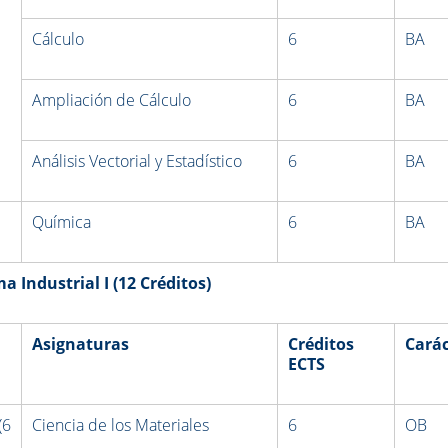
Cálculo
6
BA
Ampliación de Cálculo
6
BA
Análisis Vectorial y Estadístico
6
BA
Química
6
BA
 Industrial I
(12 Créditos)
Asignaturas
Créditos
Carác
ECTS
(6
Ciencia de los Materiales
6
OB