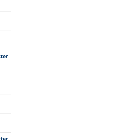
ter
ter