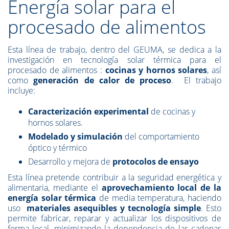
Energía solar para el
procesado de alimentos
Esta línea de trabajo, dentro del GEUMA, se dedica a la
investigación en tecnología solar térmica para el
procesado de alimentos :
cocinas y hornos solares
, así
como
generación de calor de proceso
. El trabajo
incluye:
Caracterización experimental
de cocinas y
hornos solares.
Modelado y simulación
del comportamiento
óptico y térmico
Desarrollo y mejora de
protocolos de ensayo
Esta línea pretende contribuir a la seguridad energética y
alimentaria, mediante el
aprovechamiento local de la
energía solar térmica
de media temperatura, haciendo
uso
materiales asequibles y tecnología simple
. Esto
permite fabricar, reparar y actualizar los dispositivos de
forma local, minimizando la dependencia de las cadenas