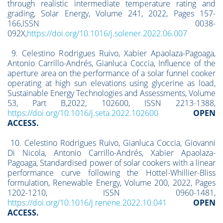
through realistic intermediate temperature rating and
grading, Solar Energy, Volume 241, 2022, Pages 157-
166,ISSN 0038-
092X,
https://doi.org/10.1016/j.solener.2022.06.007
9. Celestino Rodrigues Ruivo, Xabier Apaolaza-Pagoaga,
Antonio Carrillo-Andrés, Gianluca Coccia, Influence of the
aperture area on the performance of a solar funnel cooker
operating at high sun elevations using glycerine as load,
Sustainable Energy Technologies and Assessments, Volume
53, Part B,2022, 102600, ISSN 2213-1388,
https://doi.org/10.1016/j.seta.2022.102600
OPEN
ACCESS.
10. Celestino Rodrigues Ruivo, Gianluca Coccia, Giovanni
Di Nicola, Antonio Carrillo-Andrés, Xabier Apaolaza-
Pagoaga, Standardised power of solar cookers with a linear
performance curve following the Hottel-Whillier-Bliss
formulation, Renewable Energy, Volume 200, 2022, Pages
1202-1210, ISSN 0960-1481,
https://doi.org/10.1016/j.renene.2022.10.041
OPEN
ACCESS.