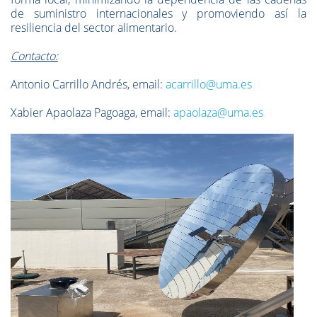
de suministro internacionales y promoviendo así la
resiliencia del sector alimentario.
Contacto:
Antonio Carrillo Andrés, email:
acarrillo@uma.es
Xabier Apaolaza Pagoaga, email:
apaolaza@uma.es