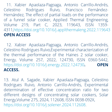
11. Xabier Apaolaza-Pagoaga, Antonio Carrillo-Andrés,
Celestino Rodrigues Ruivo, Francisco Fernández-
Hernández, The effect of partial loads on the performance
of a funnel solar cooker, Applied Thermal Engineering,
Volume 219, Part C, 2023, 119643, ISSN 1359-
4311,
https://doi.org/10.1016/j.applthermaleng.2022.119643
OPEN ACCESS
12. Xabier Apaolaza-Pagoaga, Antonio Carrillo-Andrés,
Celestino Rodrigues Ruivo,Experimental characterization of
the thermal performance of the Haines 2 solar cooker,
Energy, Volume 257, 2022, 124730, ISSN 0360-5442,
https://doi.org/10.1016/j.energy.2022.124730
.
OPEN
ACCESS.
13. Atul A. Sagade, Xabier Apaolaza-Pagoaga, Celestino
Rodrigues Ruivo, Antonio Carrillo-Andrés, Experimental
determination of effective concentration ratio for two
different designs of concentrating solar cookers, Solar
Energy,Volume 275, 2024, 112608, ISSN 0038-092X,
https://doi.org/10.1016/j.solener.2024.112608
.