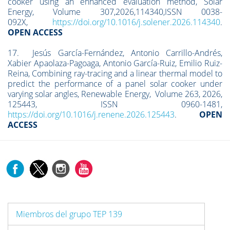
cooker using an enhanced evaluation method, Solar
Energy, Volume 307,2026,114340,ISSN 0038-
092X,
https://doi.org/10.1016/j.solener.2026.114340
.
OPEN ACCESS
17. Jesús García-Fernández, Antonio Carrillo-Andrés,
Xabier Apaolaza-Pagoaga, Antonio García-Ruiz, Emilio Ruiz-
Reina, Combining ray-tracing and a linear thermal model to
predict the performance of a panel solar cooker under
varying solar angles, Renewable Energy, Volume 263, 2026,
125443, ISSN 0960-1481,
https://doi.org/10.1016/j.renene.2026.125443
.
OPEN
ACCESS
Miembros del grupo TEP 139