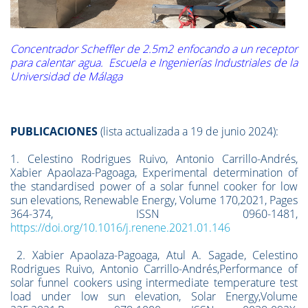
Concentrador Scheffler de 2.5m2 enfocando a un receptor
para calentar agua. Escuela e Ingenierías Industriales de la
Universidad de Málaga
PUBLICACIONES
(lista actualizada a 19 de junio 2024):
1. Celestino Rodrigues Ruivo, Antonio Carrillo-Andrés,
Xabier Apaolaza-Pagoaga, Experimental determination of
the standardised power of a solar funnel cooker for low
sun elevations, Renewable Energy, Volume 170,2021, Pages
364-374, ISSN 0960-1481,
https://doi.org/10.1016/j.renene.2021.01.146
2. Xabier Apaolaza-Pagoaga, Atul A. Sagade, Celestino
Rodrigues Ruivo, Antonio Carrillo-Andrés,Performance of
solar funnel cookers using intermediate temperature test
load under low sun elevation, Solar Energy,Volume