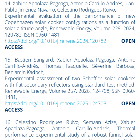
14. Xabier Apaolaza-Pagoaga, Antonio Carrillo-Andrés, Juan-
Pablo Jiménez-Navarro, Celestino Rodrigues Ruivo,
Experimental evaluation of the performance of new
Copenhagen solar cooker configurations as a function of
solar altitude angle, Renewable Energy, Volume 229, 2024,
120782, ISSN 0960-1481,
https://doi.org/10.1016/j.renene.2024.120782
OPEN
ACCESS
15. Bastien Sanglard, Xabier Apaolaza-Pagoaga, Antonio
Carrillo-Andrés, Thomas Fasquelle, Séverine Barbosa,
Benjamin Kadoch,
Experimental assessment of two Scheffler solar cookers
with flat secondary reflectors using standard test method,
Renewable Energy, Volume 257, 2026, 124708,ISSN 0960-
1481,
https://doi.org/10.1016/j.renene.2025.124708
.
OPEN
ACCESS
16. Celestino Rodrigues Ruivo, Semaan Azize, Xabier
Apaolaza-Pagoaga, Antonio Carrillo-Andrés, Thermal
performance experimental study of a robust funnel solar