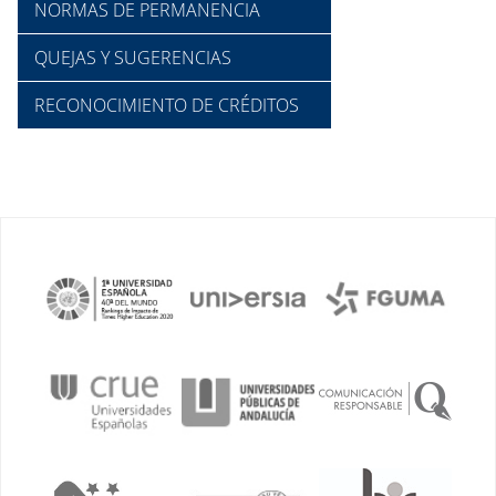
NORMAS DE PERMANENCIA
QUEJAS Y SUGERENCIAS
RECONOCIMIENTO DE CRÉDITOS