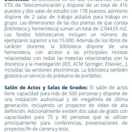
ETSI de Telecomunicación y dispone de un total de 416
puestos y dos salas de estudio con 178 puestos, asimismo
dispone de 2 salas de trabajo aisladas para trabajo en
grupo. Las dimensiones de las dos plantas de que consta
(biblioteca y hemeroteca) suman un total de 2.044,55 m2.
Los fondos bibliotecarios incluyen un número de
ejemplares superior a los 15.000. Además de los libros de
carácter docente, la biblioteca dispone de una
hemeroteca, con acceso a las principales revistas
relacionadas con todas las materias relacionadas con la
docencia y la investigación (IEE, ACM Springer, Elsevier,…),
incluidas las versiones electrónicas. La biblioteca también
gestiona un servicio de préstamo de portátiles.
Salón de Actos y Salas de Grados:
El salón de actos
tiene capacidad para más de 500 personas y dispone de
una instalación audiovisual y de megafonía de última
generación, incluyendo un proyector de video de alta
definición. Adicionalmente existen dos salas de grado con
capacidades para 75 y 40 personas que se utilizan
principalmente para conferencias, presentaciones de
proyectos fin de carrera y tesis.