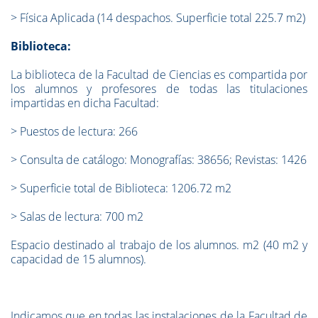
>
Física Aplicada (14 despachos. Superficie total 225.7 m2)
Biblioteca:
La biblioteca de la Facultad de Ciencias es compartida por
los alumnos y profesores de todas las titulaciones
impartidas en dicha Facultad:
>
Puestos de lectura: 266
>
Consulta de catálogo: Monografías: 38656; Revistas: 1426
>
Superficie total de Biblioteca: 1206.72 m2
>
Salas de lectura: 700 m2
Espacio destinado al trabajo de los alumnos. m2 (40 m2 y
capacidad de 15 alumnos).
Indicamos que en todas las instalaciones de la Facultad de