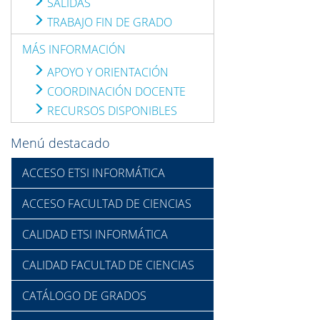
SALIDAS
TRABAJO FIN DE GRADO
MÁS INFORMACIÓN
APOYO Y ORIENTACIÓN
COORDINACIÓN DOCENTE
RECURSOS DISPONIBLES
Menú destacado
ACCESO ETSI INFORMÁTICA
ACCESO FACULTAD DE CIENCIAS
CALIDAD ETSI INFORMÁTICA
CALIDAD FACULTAD DE CIENCIAS
CATÁLOGO DE GRADOS