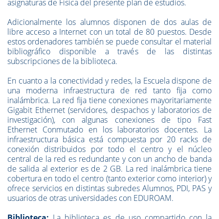
asignaturas de Física del presente plan de estudios.
Adicionalmente los alumnos disponen de dos aulas de
libre acceso a Internet con un total de 80 puestos. Desde
estos ordenadores también se puede consultar el material
bibliográfico disponible a través de las distintas
subscripciones de la biblioteca.
En cuanto a la conectividad y redes, la Escuela dispone de
una moderna infraestructura de red tanto fija como
inalámbrica. La red fija tiene conexiones mayoritariamente
Gigabit Ethernet (servidores, despachos y laboratorios de
investigación), con algunas conexiones de tipo Fast
Ethernet Conmutado en los laboratorios docentes. La
infraestructura básica está compuesta por 20 racks de
conexión distribuidos por todo el centro y el núcleo
central de la red es redundante y con un ancho de banda
de salida al exterior es de 2 GB. La red inalámbrica tiene
cobertura en todo el centro (tanto exterior como interior) y
ofrece servicios en distintas subredes Alumnos, PDI, PAS y
usuarios de otras universidades con EDUROAM.
Biblioteca:
La biblioteca es de uso compartido con la