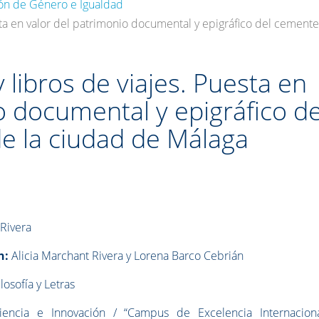
ción de Género e Igualdad
uesta en valor del patrimonio documental y epigráfico del cement
y libros de viajes. Puesta en
o documental y epigráfico de
de la ciudad de Málaga
 Rivera
n:
Alicia Marchant Rivera y
Lorena Barco Cebrián
osofía y Letras
iencia e Innovación / “Campus de Excelencia Internacion