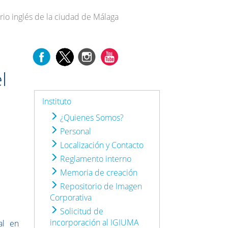
erio inglés de la ciudad de Málaga
l
Instituto
¿Quienes Somos?
Personal
Localización y Contacto
Reglamento interno
Memoria de creación
Repositorio de Imagen
Corporativa
Solicitud de
incorporación al IGIUMA
al en