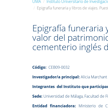
UMA
Instituto Universitario de Investiga
Epigrafía funeraria y libros de viajes. P
Epigrafía funeraria 
valor del patrimoni
cementerio inglés 
Código:
CEB09-0032
Investigador/a principal:
Alicia Marchant
Integrantes del Instituto que participa
Sede:
Universidad de Málaga, Facultad de Fil
Entidad financiadora:
Ministerio de C