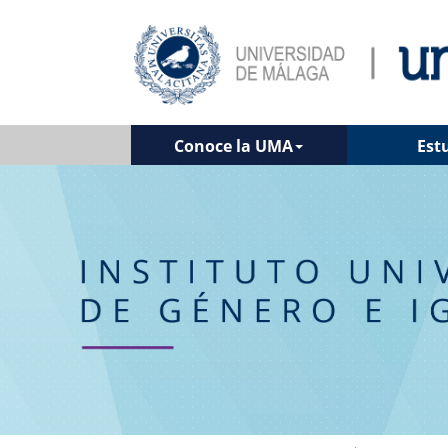
Conoce la UMA
Est