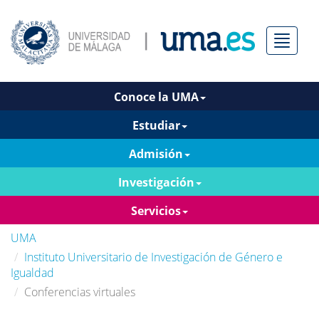
Menú
Conoce la UMA
Estudiar
Admisión
Investigación
Servicios
UMA
Instituto Universitario de Investigación de Género e
Igualdad
Conferencias virtuales