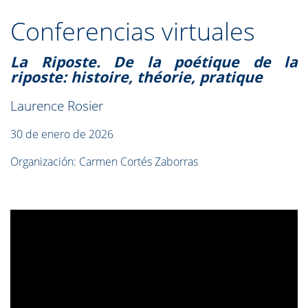
Conferencias virtuales
La Riposte. De la poétique de la
riposte: histoire, théorie, pratique
Laurence Rosier
30 de enero de 2026
Organización: Carmen Cortés Zaborras