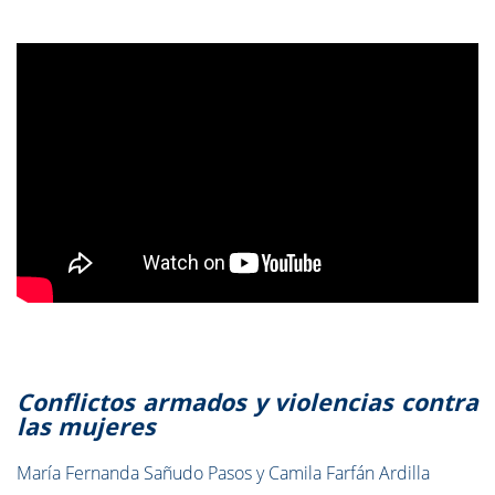
Conflictos armados y violencias contra
las mujeres
María Fernanda Sañudo Pasos y Camila Farfán Ardilla