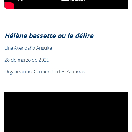
Hélène bessette ou le délire
Lina Avendaño Anguita
28 de marzo de 2025
Organización: Carmen Cortés Zaborras