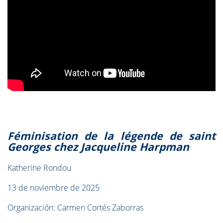
Féminisation de la légende de saint
Georges chez Jacqueline Harpman
Katherine Rondou
13 de noviembre de 2025
Organización: Carmen Cortés Zaborras