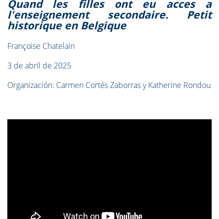
Quand les filles ont eu acces a
l'enseignement secondaire. Petit
historique en Belgique
Françoise Chatelain
3 de abril de 2025
Organización: Carmen Cortés Zaborras y Katherine Rondou