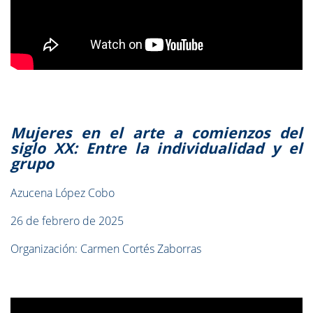
Mujeres en el arte a comienzos del
siglo XX: Entre la individualidad y el
grupo
Azucena López Cobo
26 de febrero de 2025
Organización: Carmen Cortés Zaborras