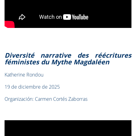
Diversité narrative des réécritures
féministes du Mythe Magdaléen
Katherine Rondou
19 de diciembre de 2025
Organización: Carmen Cortés Zaborras