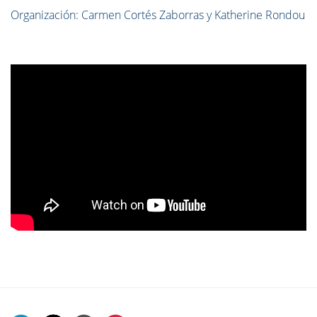
Organización: Carmen Cortés Zaborras y Katherine Rondou