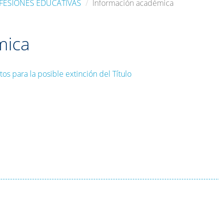
FESIONES EDUCATIVAS
Información académica
mica
os para la posible extinción del Título