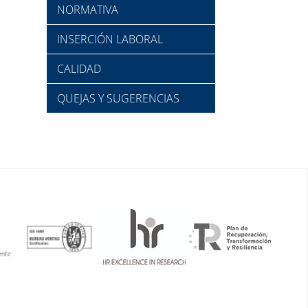
NORMATIVA
INSERCIÓN LABORAL
CALIDAD
QUEJAS Y SUGERENCIAS