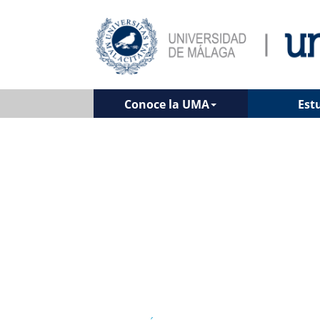
Conoce la UMA
Est