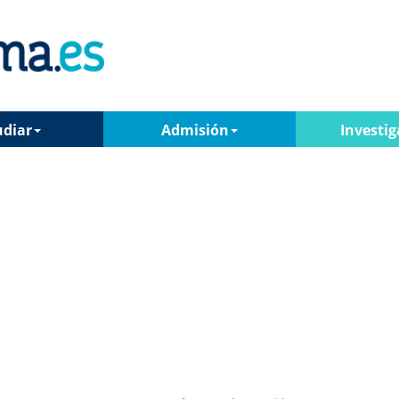
udiar
Admisión
Investig