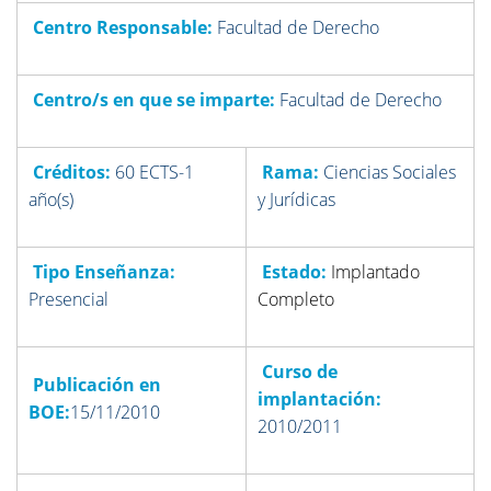
Centro Responsable:
Facultad de Derecho
Centro/s en que se imparte:
Facultad de Derecho
Créditos:
60 ECTS-1
Rama:
Ciencias Sociales
año(s)
y Jurídicas
Tipo Enseñanza:
Estado:
Implantado
Presencial
Completo
Curso de
Publicación en
implantación:
BOE:
15/11/2010
2010/2011