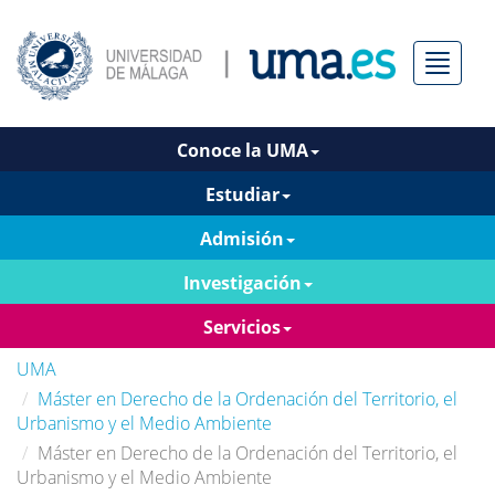
Menú
Conoce la UMA
Estudiar
Admisión
Investigación
Servicios
UMA
Máster en Derecho de la Ordenación del Territorio, el
Urbanismo y el Medio Ambiente
Máster en Derecho de la Ordenación del Territorio, el
Urbanismo y el Medio Ambiente