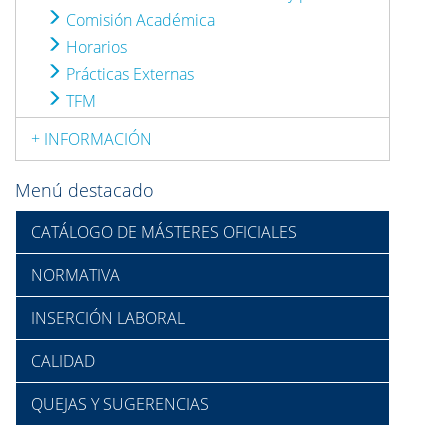
Comisión Académica
Horarios
Prácticas Externas
TFM
+ INFORMACIÓN
Menú destacado
CATÁLOGO DE MÁSTERES OFICIALES
NORMATIVA
INSERCIÓN LABORAL
CALIDAD
QUEJAS Y SUGERENCIAS