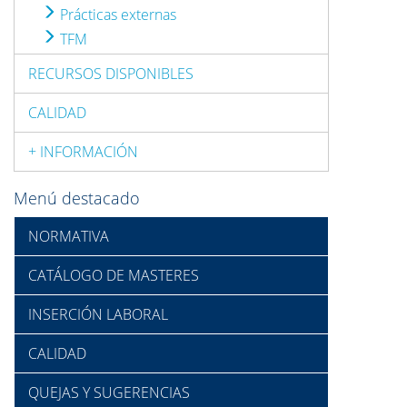
Prácticas externas
TFM
RECURSOS DISPONIBLES
CALIDAD
+ INFORMACIÓN
Menú destacado
NORMATIVA
CATÁLOGO DE MASTERES
INSERCIÓN LABORAL
CALIDAD
QUEJAS Y SUGERENCIAS